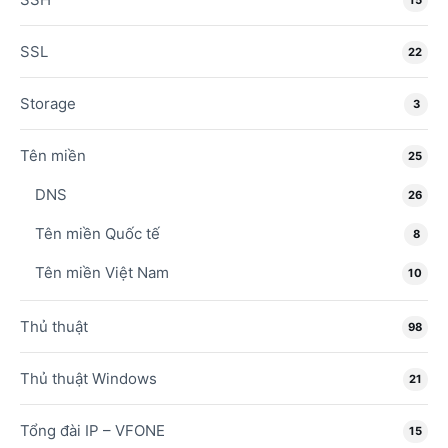
15
SSL
22
Storage
3
Tên miền
25
DNS
26
Tên miền Quốc tế
8
Tên miền Việt Nam
10
Thủ thuật
98
Thủ thuật Windows
21
Tổng đài IP – VFONE
15