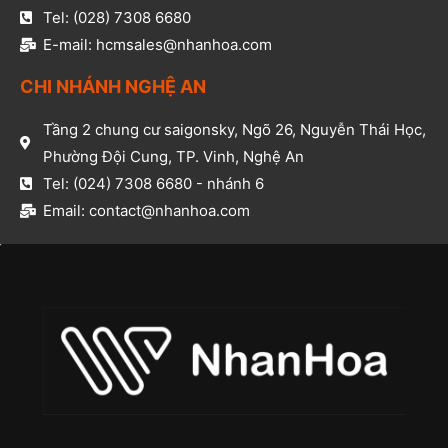
Tel: (028) 7308 6680​
E-mail: hcmsales@nhanhoa.com​
CHI NHÁNH NGHỆ AN​
Tầng 2 chung cư saigonsky, Ngõ 26, Nguyễn Thái Học,
Phường Đội Cung, TP. Vinh, Nghệ An​
Tel: (024) 7308 6680 - nhánh 6​
Email: contact@nhanhoa.com​