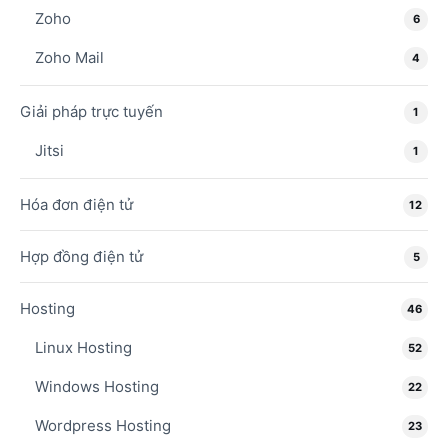
Zoho
6
Zoho Mail
4
Giải pháp trực tuyến
1
Jitsi
1
Hóa đơn điện tử
12
Hợp đồng điện tử
5
Hosting
46
Linux Hosting
52
Windows Hosting
22
Wordpress Hosting
23