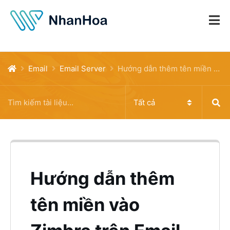
Email
Email Server
Hướng dẫn thêm tên miền vào Zimbra trên Email Server
Hướng dẫn thêm
tên miền vào