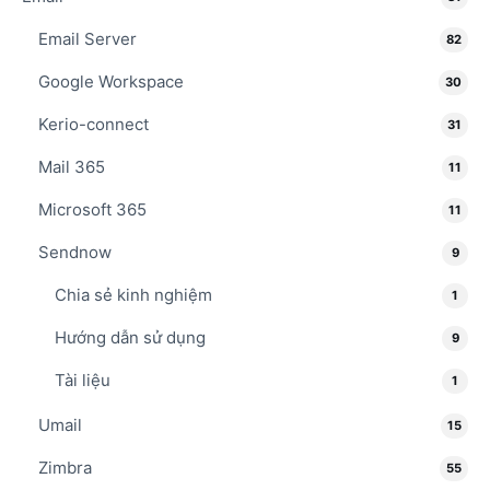
Email Server
82
Google Workspace
30
Kerio-connect
31
Mail 365
11
Microsoft 365
11
Sendnow
9
Chia sẻ kinh nghiệm
1
Hướng dẫn sử dụng
9
Tài liệu
1
Umail
15
Zimbra
55