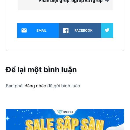
Phân biệt grep, egrep và fgrep
EMAIL
FACEBOOK
Để lại một bình luận
Bạn phải
đăng nhập
để gửi bình luận.