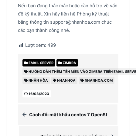
Nếu bạn đang thắc mắc hoặc cần hỗ trợ về vấn
đề kỹ thuật. Xin hãy liên hệ Phòng kỹ thuật
bằng thông tin support@nhanhoa.com chúc
các bạn thành công nhé.
Lượt xem:
499
EMAIL SERVER
ZIMBRA
HƯỚNG DẪN THÊM TÊN MIỀN VÀO ZIMBRA TRÊN EMAIL SERV
NHÂN HÒA
NHANHOA
NHANHOA.COM
16/03/2023
Cách đổi mật khẩu centos 7 OpenStack VM