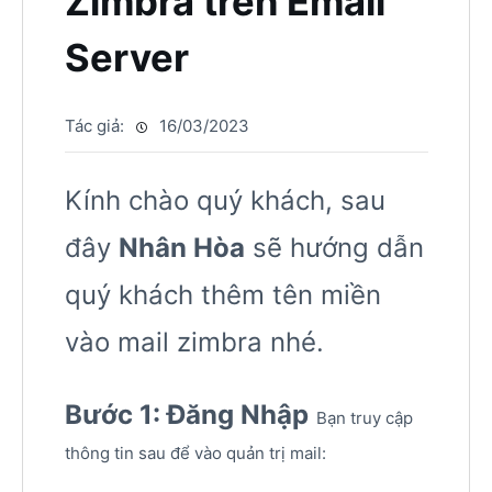
Zimbra trên Email
Server
Tác giả:
16/03/2023
Kính chào quý khách, sau
đây
Nhân Hòa
sẽ hướng dẫn
quý khách thêm tên miền
vào mail zimbra nhé.
Bước 1: Đăng Nhập
Bạn truy cập
thông tin sau để vào quản trị mail: