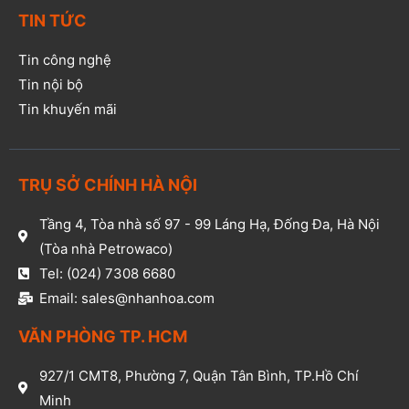
TIN TỨC
Tin công nghệ
Tin nội bộ
Tin khuyến mãi
TRỤ SỞ CHÍNH HÀ NỘI
Tầng 4, Tòa nhà số 97 - 99 Láng Hạ, Đống Đa, Hà Nội
(Tòa nhà Petrowaco)
Tel: (024) 7308 6680
Email: sales@nhanhoa.com
VĂN PHÒNG TP. HCM​
927/1 CMT8, Phường 7, Quận Tân Bình, TP.Hồ Chí
Minh​