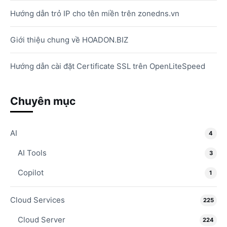
Hướng dẫn trỏ IP cho tên miền trên zonedns.vn
Giới thiệu chung về HOADON.BIZ
Hướng dẫn cài đặt Certificate SSL trên OpenLiteSpeed
Chuyên mục
AI
4
AI Tools
3
Copilot
1
Cloud Services
225
Cloud Server
224