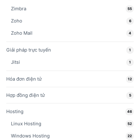
Zimbra
55
Zoho
6
Zoho Mail
4
Giải pháp trực tuyến
1
Jitsi
1
Hóa đơn điện tử
12
Hợp đồng điện tử
5
Hosting
46
Linux Hosting
52
Windows Hosting
22