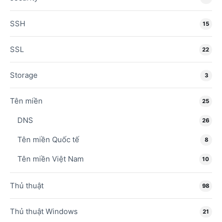
SSH
15
SSL
22
Storage
3
Tên miền
25
DNS
26
Tên miền Quốc tế
8
Tên miền Việt Nam
10
Thủ thuật
98
Thủ thuật Windows
21