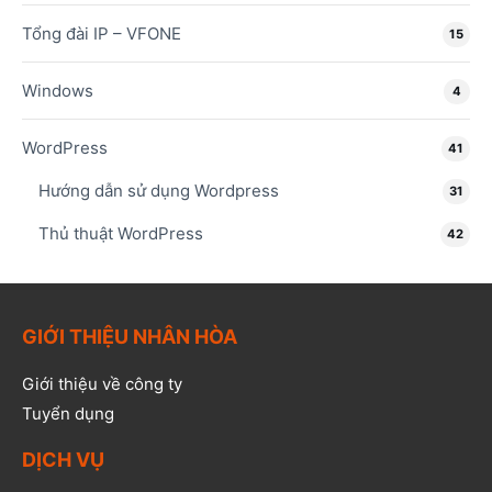
Tổng đài IP – VFONE
15
Windows
4
WordPress
41
Hướng dẫn sử dụng Wordpress
31
Thủ thuật WordPress
42
GIỚI THIỆU NHÂN HÒA
Giới thiệu về công ty
Tuyển dụng
DỊCH VỤ