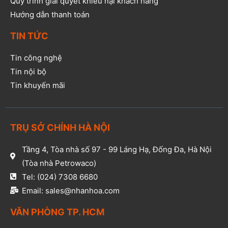
Quy trình giải quyết khiếu nại khách hàng
Hướng dẫn thanh toán
TIN TỨC
Tin công nghệ
Tin nội bộ
Tin khuyến mãi
TRỤ SỞ CHÍNH HÀ NỘI
Tầng 4, Tòa nhà số 97 - 99 Láng Hạ, Đống Đa, Hà Nội
(Tòa nhà Petrowaco)
Tel: (024) 7308 6680
Email: sales@nhanhoa.com
VĂN PHÒNG TP. HCM​