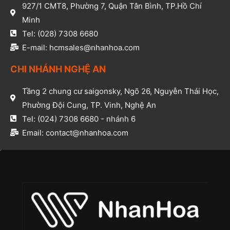
927/1 CMT8, Phường 7, Quận Tân Bình, TP.Hồ Chí
Minh​
Tel: (028) 7308 6680​
E-mail: hcmsales@nhanhoa.com​
CHI NHÁNH NGHỆ AN​
Tầng 2 chung cư saigonsky, Ngõ 26, Nguyễn Thái Học,
Phường Đội Cung, TP. Vinh, Nghệ An​
Tel: (024) 7308 6680 - nhánh 6​
Email: contact@nhanhoa.com​