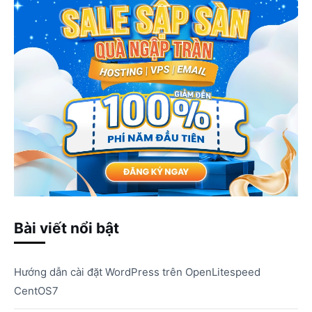
Bài viết nổi bật
Hướng dẫn cài đặt WordPress trên OpenLitespeed
CentOS7