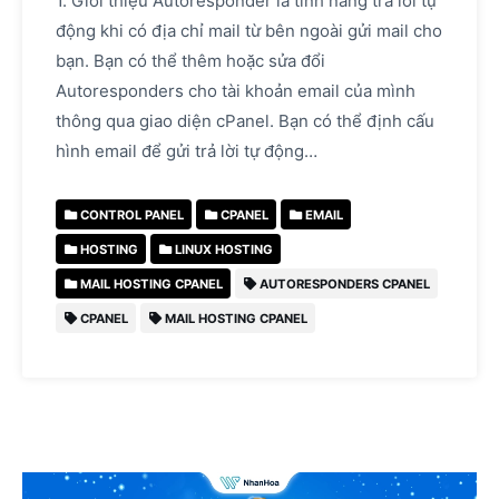
1. Giới thiệu Autoresponder là tính năng trả lời tự
động khi có địa chỉ mail từ bên ngoài gửi mail cho
bạn. Bạn có thể thêm hoặc sửa đổi
Autoresponders cho tài khoản email của mình
thông qua giao diện cPanel. Bạn có thể định cấu
hình email để gửi trả lời tự động…
CONTROL PANEL
CPANEL
EMAIL
HOSTING
LINUX HOSTING
MAIL HOSTING CPANEL
AUTORESPONDERS CPANEL
CPANEL
MAIL HOSTING CPANEL