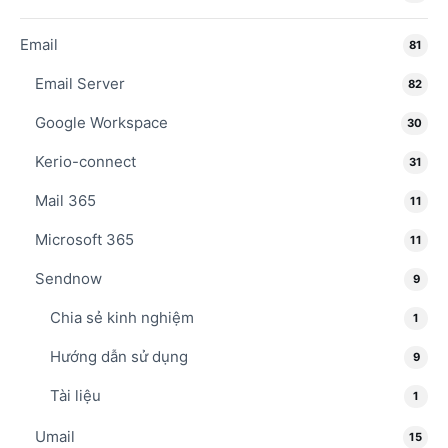
Email
81
Email Server
82
Google Workspace
30
Kerio-connect
31
Mail 365
11
Microsoft 365
11
Sendnow
9
Chia sẻ kinh nghiệm
1
Hướng dẫn sử dụng
9
Tài liệu
1
Umail
15