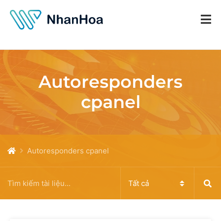
Autoresponders
cpanel
Autoresponders cpanel