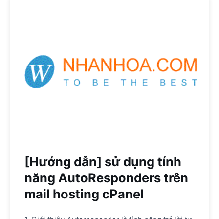
[Hướng dẫn] sử dụng tính
năng AutoResponders trên
mail hosting cPanel