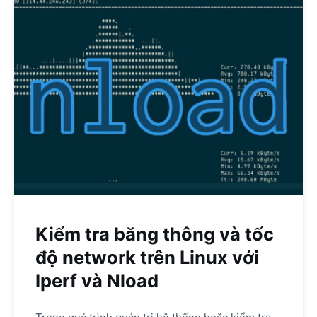
Kiểm tra băng thông và tốc
độ network trên Linux với
Iperf và Nload