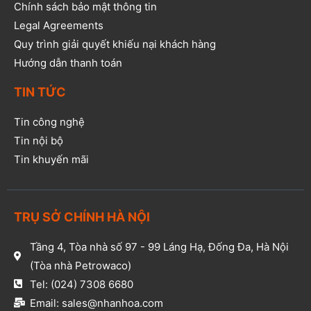
Chính sách bảo mật thông tin
Legal Agreements
Quy trình giải quyết khiếu nại khách hàng
Hướng dẫn thanh toán
TIN TỨC
Tin công nghệ
Tin nội bộ
Tin khuyến mãi
TRỤ SỞ CHÍNH HÀ NỘI
Tầng 4, Tòa nhà số 97 - 99 Láng Hạ, Đống Đa, Hà Nội
(Tòa nhà Petrowaco)
Tel: (024) 7308 6680
Email: sales@nhanhoa.com