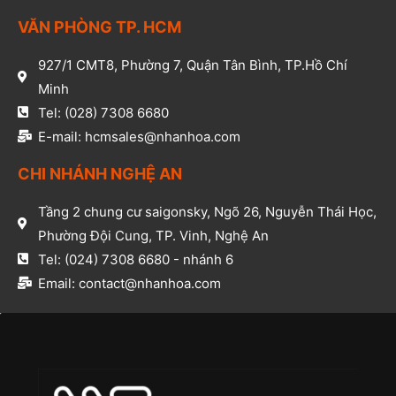
VĂN PHÒNG TP. HCM​
927/1 CMT8, Phường 7, Quận Tân Bình, TP.Hồ Chí
Minh​
Tel: (028) 7308 6680​
E-mail: hcmsales@nhanhoa.com​
CHI NHÁNH NGHỆ AN​
Tầng 2 chung cư saigonsky, Ngõ 26, Nguyễn Thái Học,
Phường Đội Cung, TP. Vinh, Nghệ An​
Tel: (024) 7308 6680 - nhánh 6​
Email: contact@nhanhoa.com​