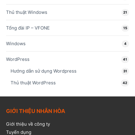
Thủ thuật Windows
21
Tổng đài IP – VFONE
15
Windows
4
WordPress
41
Hướng dẫn sử dụng Wordpress
31
Thủ thuật WordPress
42
GIỚI THIỆU NHÂN HÒA
Giới thiệu về công ty
Tuyển dụng