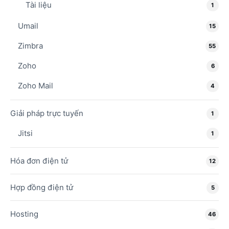
Tài liệu
1
Umail
15
Zimbra
55
Zoho
6
Zoho Mail
4
Giải pháp trực tuyến
1
Jitsi
1
Hóa đơn điện tử
12
Hợp đồng điện tử
5
Hosting
46