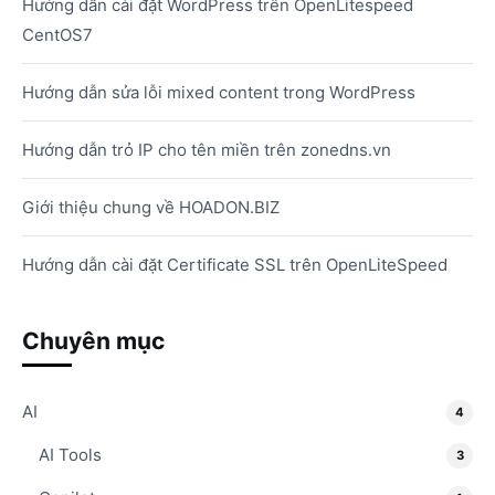
Hướng dẫn cài đặt WordPress trên OpenLitespeed
CentOS7
Hướng dẫn sửa lỗi mixed content trong WordPress
Hướng dẫn trỏ IP cho tên miền trên zonedns.vn
Giới thiệu chung về HOADON.BIZ
Hướng dẫn cài đặt Certificate SSL trên OpenLiteSpeed
Chuyên mục
AI
4
AI Tools
3