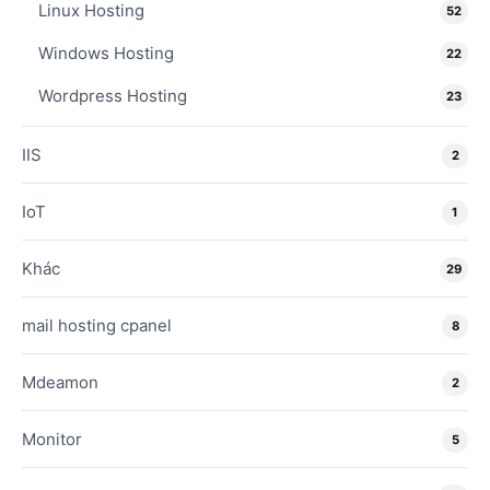
Linux Hosting
52
Windows Hosting
22
Wordpress Hosting
23
IIS
2
IoT
1
Khác
29
mail hosting cpanel
8
Mdeamon
2
Monitor
5