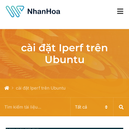
cài đặt Iperf trên
Ubuntu
cài đặt Iperf trên Ubuntu