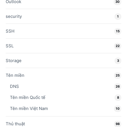
Outlook
30
security
1
SSH
15
SSL
22
Storage
3
Tên miền
25
DNS
26
Tên miền Quốc tế
8
Tên miền Việt Nam
10
Thủ thuật
98