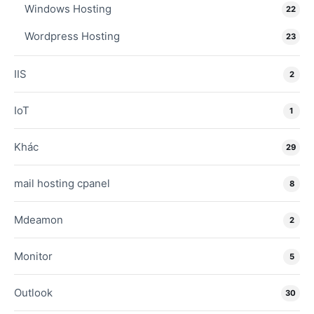
Windows Hosting
22
Wordpress Hosting
23
IIS
2
IoT
1
Khác
29
mail hosting cpanel
8
Mdeamon
2
Monitor
5
Outlook
30