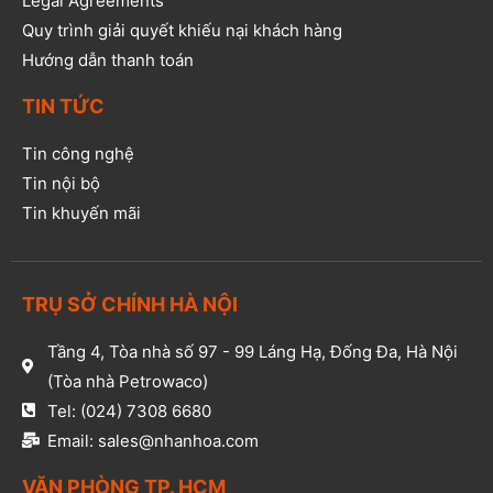
Legal Agreements
Quy trình giải quyết khiếu nại khách hàng
Hướng dẫn thanh toán
TIN TỨC
Tin công nghệ
Tin nội bộ
Tin khuyến mãi
TRỤ SỞ CHÍNH HÀ NỘI
Tầng 4, Tòa nhà số 97 - 99 Láng Hạ, Đống Đa, Hà Nội
(Tòa nhà Petrowaco)
Tel: (024) 7308 6680
Email: sales@nhanhoa.com
VĂN PHÒNG TP. HCM​