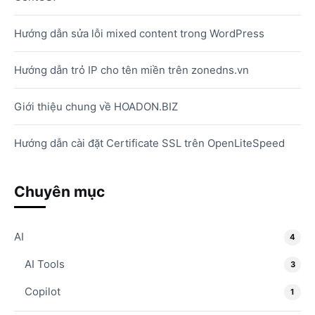
Hướng dẫn sửa lỗi mixed content trong WordPress
Hướng dẫn trỏ IP cho tên miền trên zonedns.vn
Giới thiệu chung về HOADON.BIZ
Hướng dẫn cài đặt Certificate SSL trên OpenLiteSpeed
Chuyên mục
AI
4
AI Tools
3
Copilot
1