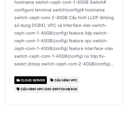
hostname switch-ceph-com-1-40GB Switch#
configure terminal switch(config)# hostname
switch-ceph-com-2-40GB Cấu hình LLDP (không
sử dụng DCBX), VPC và interface vlan switch-
ceph-com-1-40GB(config) feature lldp switch-
ceph-com-1-40GB(config) feature vpc switch-
ceph-com-1-40GB(config) feature interface-vlan
switch-ceph-com-1-40GB(config) no lldp tlv-
select dcbxp switch-ceph-com-2-40GB(config)…
CLOUD SERVER
CẤU HÌNH VPC
CẤU HÌNH VPC CHO SWITCH NEXUS