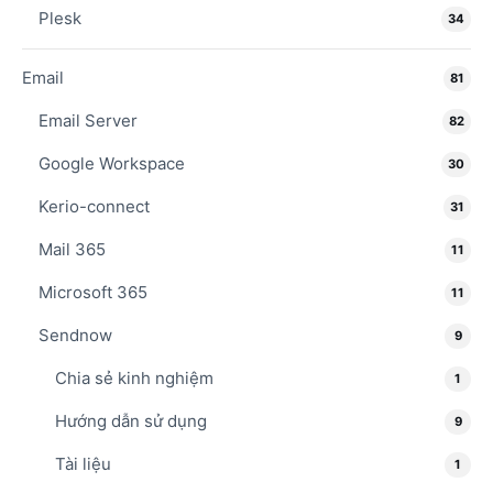
Plesk
34
Email
81
Email Server
82
Google Workspace
30
Kerio-connect
31
Mail 365
11
Microsoft 365
11
Sendnow
9
Chia sẻ kinh nghiệm
1
Hướng dẫn sử dụng
9
Tài liệu
1