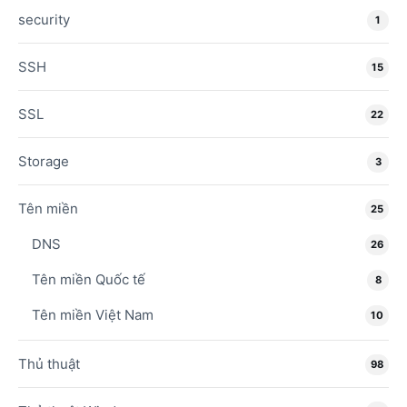
security
1
SSH
15
SSL
22
Storage
3
Tên miền
25
DNS
26
Tên miền Quốc tế
8
Tên miền Việt Nam
10
Thủ thuật
98