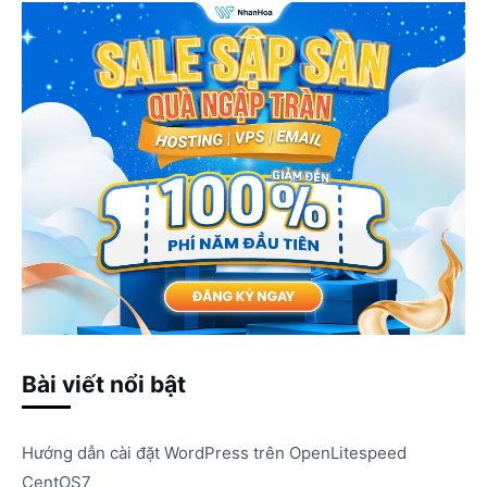
Bài viết nổi bật
Hướng dẫn cài đặt WordPress trên OpenLitespeed
CentOS7