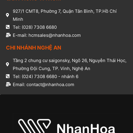
927/1 CMT8, Phường 7, Quận Tân Bình, TP.Hồ Chí
Minh​
Tel: (028) 7308 6680​
E-mail: hcmsales@nhanhoa.com​
CHI NHÁNH NGHỆ AN​
Tầng 2 chung cư saigonsky, Ngõ 26, Nguyễn Thái Học,
Phường Đội Cung, TP. Vinh, Nghệ An​
Tel: (024) 7308 6680 - nhánh 6​
Email: contact@nhanhoa.com​