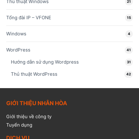
Thủ thuật Windows
21
Tổng đài IP – VFONE
15
Windows
4
WordPress
41
Hướng dẫn sử dụng Wordpress
31
Thủ thuật WordPress
42
GIỚI THIỆU NHÂN HÒA
Giới thiệu về công ty
Tuyển dụng
DỊCH VỤ