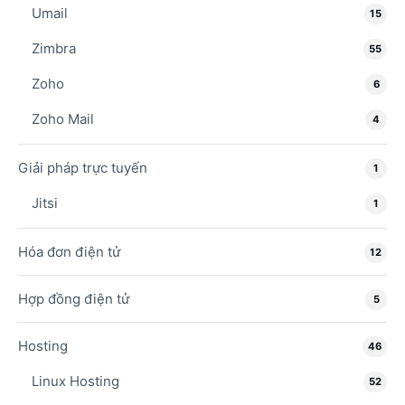
Umail
15
Zimbra
55
Zoho
6
Zoho Mail
4
Giải pháp trực tuyến
1
Jitsi
1
Hóa đơn điện tử
12
Hợp đồng điện tử
5
Hosting
46
Linux Hosting
52