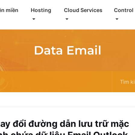
ên miền
Hosting
Cloud Services
Control
Data Email
ay đổi đường dẫn lưu trữ mặc