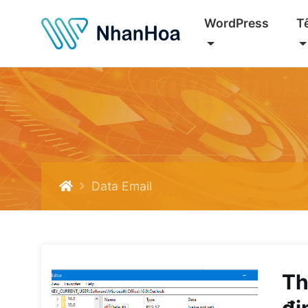
WordPress
T
Data Email
Th