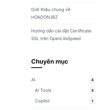
Giới thiệu chung về
HOADON.BIZ
Hướng dẫn cài đặt Certificate
SSL trên OpenLiteSpeed
Chuyên mục
AI
4
AI Tools
3
Copilot
1