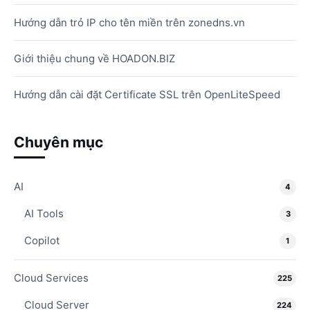
Hướng dẫn trỏ IP cho tên miền trên zonedns.vn
Giới thiệu chung về HOADON.BIZ
Hướng dẫn cài đặt Certificate SSL trên OpenLiteSpeed
Chuyên mục
AI
4
AI Tools
3
Copilot
1
Cloud Services
225
Cloud Server
224