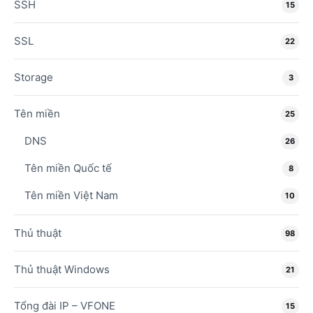
SSH
15
SSL
22
Storage
3
Tên miền
25
DNS
26
Tên miền Quốc tế
8
Tên miền Việt Nam
10
Thủ thuật
98
Thủ thuật Windows
21
Tổng đài IP – VFONE
15