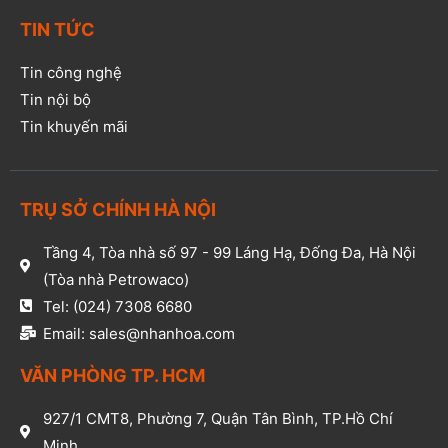
TIN TỨC
Tin công nghệ
Tin nội bộ
Tin khuyến mãi
TRỤ SỞ CHÍNH HÀ NỘI
Tầng 4, Tòa nhà số 97 - 99 Láng Hạ, Đống Đa, Hà Nội
(Tòa nhà Petrowaco)
Tel: (024) 7308 6680
Email: sales@nhanhoa.com
VĂN PHÒNG TP. HCM​
927/1 CMT8, Phường 7, Quận Tân Bình, TP.Hồ Chí
Minh​