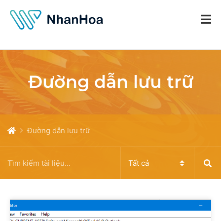
Đường dẫn lưu trữ
Đường dẫn lưu trữ