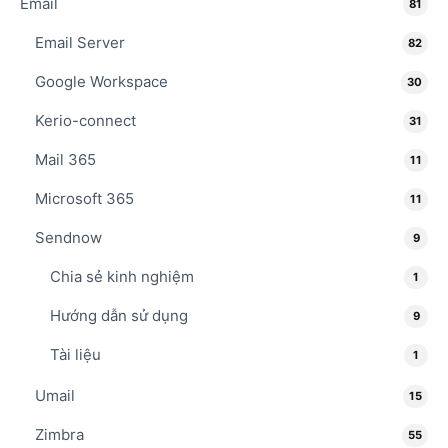
Email
81
Email Server
82
Google Workspace
30
Kerio-connect
31
Mail 365
11
Microsoft 365
11
Sendnow
9
Chia sẻ kinh nghiệm
1
Hướng dẫn sử dụng
9
Tài liệu
1
Umail
15
Zimbra
55