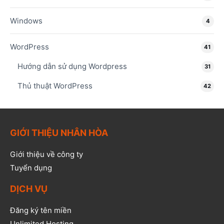
Windows
4
WordPress
41
Hướng dẫn sử dụng Wordpress
31
Thủ thuật WordPress
42
GIỚI THIỆU NHÂN HÒA
Giới thiệu về công ty
Tuyển dụng
DỊCH VỤ
Đăng ký tên miền
Unlimited Hosting