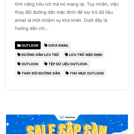
tính năng hữu ích mà nó mang lại. Tuy nhiên, việc
thay đổi đường dẫn mặc định để lưu trữ dữ liệu
email là một nhiệm vụ khó khăn. Dưới đây là
hướng dẫn chi…
OUTLOOK
DATA EMAIL
ĐƯỜNG DẪN LƯU TRỮ
LƯU TRỮ MẶC ĐỊNH
OUTLOOK
TỆP DỮ LIỆU OUTLOOK.
THAY ĐỔI ĐƯỜNG DẪN
THƯ MỤC OUTLOOK