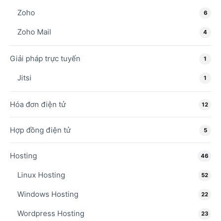
Zoho
6
Zoho Mail
4
Giải pháp trực tuyến
1
Jitsi
1
Hóa đơn điện tử
12
Hợp đồng điện tử
5
Hosting
46
Linux Hosting
52
Windows Hosting
22
Wordpress Hosting
23