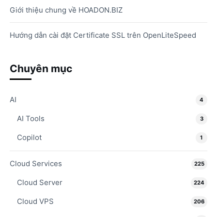
Giới thiệu chung về HOADON.BIZ
Hướng dẫn cài đặt Certificate SSL trên OpenLiteSpeed
Chuyên mục
AI
4
AI Tools
3
Copilot
1
Cloud Services
225
Cloud Server
224
Cloud VPS
206