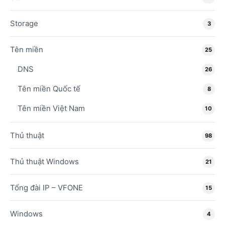
Storage
3
Tên miền
25
DNS
26
Tên miền Quốc tế
8
Tên miền Việt Nam
10
Thủ thuật
98
Thủ thuật Windows
21
Tổng đài IP – VFONE
15
Windows
4