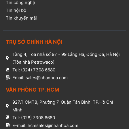
Tin công nghệ
Tin nội bộ
Tin khuyến mãi
TRỤ SỞ CHÍNH HÀ NỘI
Tầng 4, Tòa nhà số 97 - 99 Láng Hạ, Đống Đa, Hà Nội
(Tòa nhà Petrowaco)
Tel: (024) 7308 6680
Email: sales@nhanhoa.com
VĂN PHÒNG TP. HCM​
927/1 CMT8, Phường 7, Quận Tân Bình, TP.Hồ Chí
Minh​
Tel: (028) 7308 6680​
E-mail: hcmsales@nhanhoa.com​