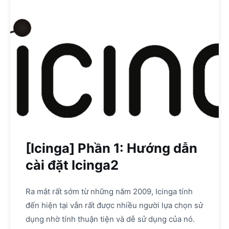
[Icinga] Phần 1: Hướng dẫn
cài đặt Icinga2
Ra mắt rất sớm từ những năm 2009, Icinga tính
đến hiện tại vẫn rất được nhiều người lựa chọn sử
dụng nhờ tính thuận tiện và dễ sử dụng của nó.