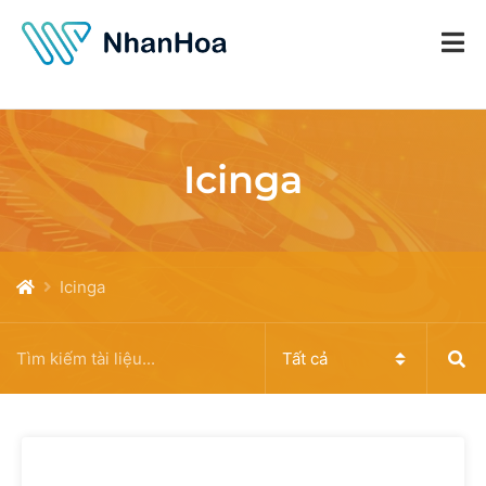
Icinga
Icinga