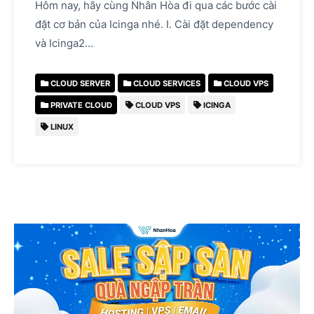
Hôm nay, hãy cùng Nhân Hòa đi qua các bước cài
đặt cơ bản của Icinga nhé. I. Cài đặt dependency
và Icinga2…
CLOUD SERVER
CLOUD SERVICES
CLOUD VPS
PRIVATE CLOUD
CLOUD VPS
ICINGA
LINUX