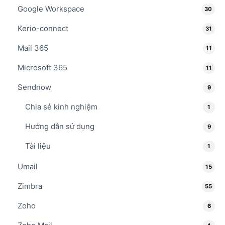
Google Workspace
30
Kerio-connect
31
Mail 365
11
Microsoft 365
11
Sendnow
9
Chia sẻ kinh nghiệm
1
Hướng dẫn sử dụng
9
Tài liệu
1
Umail
15
Zimbra
55
Zoho
6