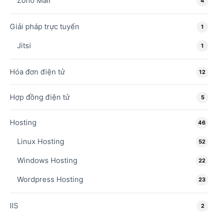
Zoho Mail
4
Giải pháp trực tuyến
1
Jitsi
1
Hóa đơn điện tử
12
Hợp đồng điện tử
5
Hosting
46
Linux Hosting
52
Windows Hosting
22
Wordpress Hosting
23
IIS
2