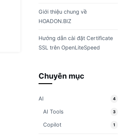
Giới thiệu chung về
HOADON.BIZ
Hướng dẫn cài đặt Certificate
SSL trên OpenLiteSpeed
Chuyên mục
AI
4
AI Tools
3
Copilot
1