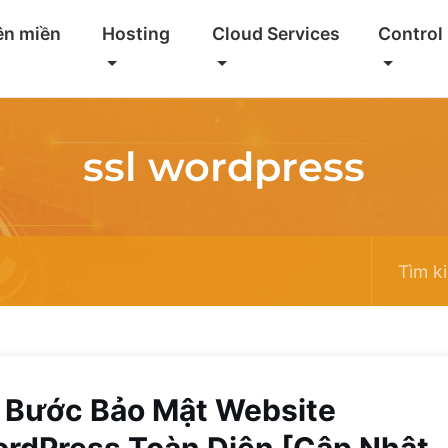
ên miền
Hosting
Cloud Services
Control
ssl wordpress
 Bước Bảo Mật Website