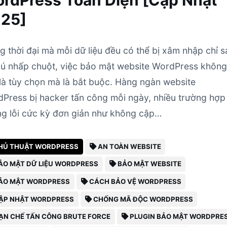
rdPress Toàn Diện [Cập Nhật
25]
g thời đại mà mỗi dữ liệu đều có thể bị xâm nhập chỉ s
cú nhấp chuột, việc bảo mật website WordPress khôn
là tùy chọn mà là bắt buộc. Hàng ngàn website
Press bị hacker tấn công mỗi ngày, nhiều trường hợp
g lỗi cức kỳ đơn giản như không cập…
HỦ THUẬT WORDPRESS
AN TOÀN WEBSITE
ẢO MẬT DỮ LIỆU WORDPRESS
BẢO MẬT WEBSITE
ẢO MẬT WORDPRESS
CÁCH BẢO VỆ WORDPRESS
ẬP NHẬT WORDPRESS
CHỐNG MÃ ĐỘC WORDPRESS
ẠN CHẾ TẤN CÔNG BRUTE FORCE
PLUGIN BẢO MẬT WORDPRE