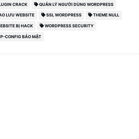
LUGIN CRACK
QUẢN LÝ NGƯỜI DÙNG WORDPRESS
AO LƯU WEBSITE
SSL WORDPRESS
THEME NULL
EBSITE BỊ HACK
WORDPRESS SECURITY
P-CONFIG BẢO MẬT