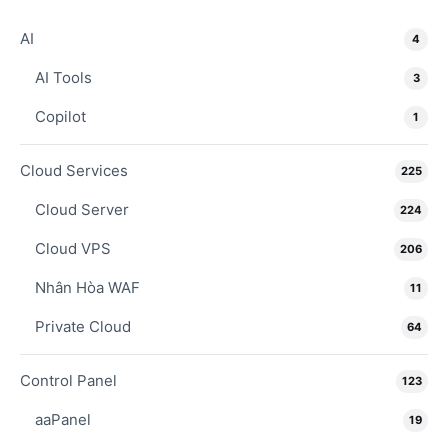
AI
4
AI Tools
3
Copilot
1
Cloud Services
225
Cloud Server
224
Cloud VPS
206
Nhân Hòa WAF
11
Private Cloud
64
Control Panel
123
aaPanel
19