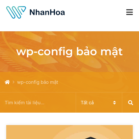
wp-config bảo mật
wp-config bảo mật