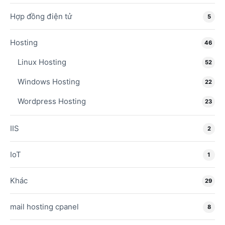
Hợp đồng điện tử
5
Hosting
46
Linux Hosting
52
Windows Hosting
22
Wordpress Hosting
23
IIS
2
IoT
1
Khác
29
mail hosting cpanel
8