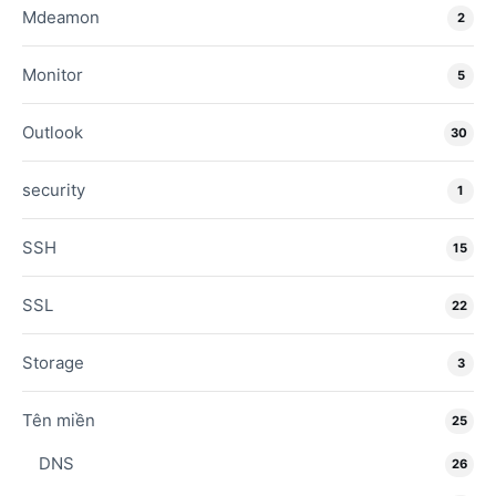
Mdeamon
2
Monitor
5
Outlook
30
security
1
SSH
15
SSL
22
Storage
3
Tên miền
25
DNS
26