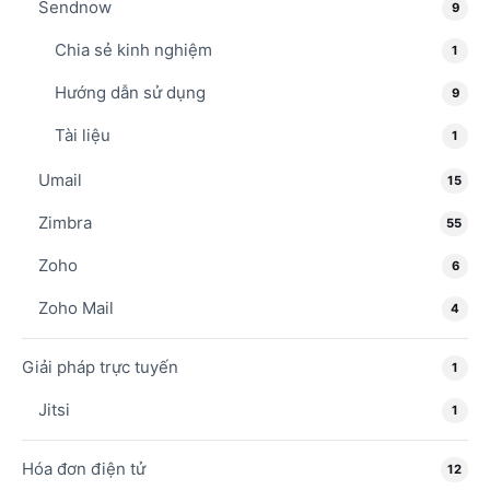
Sendnow
9
Chia sẻ kinh nghiệm
1
Hướng dẫn sử dụng
9
Tài liệu
1
Umail
15
Zimbra
55
Zoho
6
Zoho Mail
4
Giải pháp trực tuyến
1
Jitsi
1
Hóa đơn điện tử
12