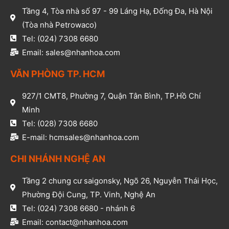
Tầng 4, Tòa nhà số 97 - 99 Láng Hạ, Đống Đa, Hà Nội
(Tòa nhà Petrowaco)
Tel: (024) 7308 6680
Email: sales@nhanhoa.com
VĂN PHÒNG TP. HCM​
927/1 CMT8, Phường 7, Quận Tân Bình, TP.Hồ Chí
Minh​
Tel: (028) 7308 6680​
E-mail: hcmsales@nhanhoa.com​
CHI NHÁNH NGHỆ AN​
Tầng 2 chung cư saigonsky, Ngõ 26, Nguyễn Thái Học,
Phường Đội Cung, TP. Vinh, Nghệ An​
Tel: (024) 7308 6680 - nhánh 6​
Email: contact@nhanhoa.com​