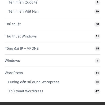
Tên miền Quốc tế
8
Tên miền Việt Nam
10
Thủ thuật
98
Thủ thuật Windows
21
Tổng đài IP – VFONE
15
Windows
4
WordPress
41
Hướng dẫn sử dụng Wordpress
31
Thủ thuật WordPress
42