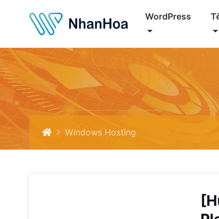
WordPress
T
Windows Hosting
[H