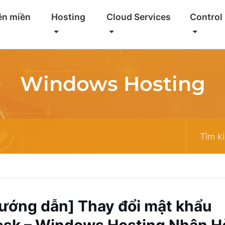
ên miền
Hosting
Cloud Services
Control
Windows Hosting
ướng dẫn] Thay đổi mật khẩu