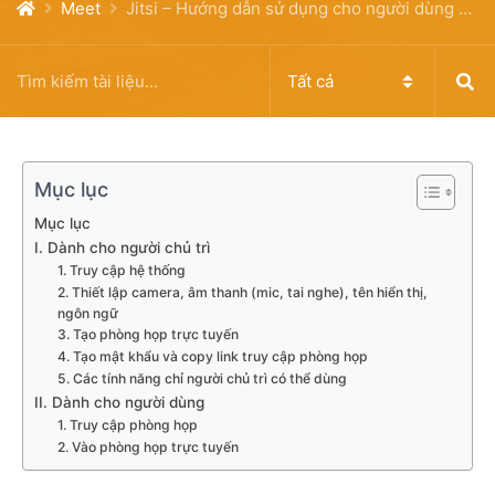
Meet
Jitsi – Hướng dẫn sử dụng cho người dùng chủ trì (host) và người dùng được mời vào phòng
Mục lục
Mục lục
I. Dành cho người chủ trì
1. Truy cập hệ thống
2. Thiết lập camera, âm thanh (mic, tai nghe), tên hiển thị,
ngôn ngữ
3. Tạo phòng họp trực tuyến
4. Tạo mật khẩu và copy link truy cập phòng họp
5. Các tính năng chỉ người chủ trì có thể dùng
II. Dành cho người dùng
1. Truy cập phòng họp
2. Vào phòng họp trực tuyến