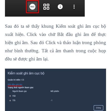
Sau đó ta sẽ thấy khung Kiểm soát ghi âm cục bộ
xuất hiện. Click vào chữ Bắt đầu ghi âm để thực
hiện ghi âm. Sau đó Click và thảo luận trong phòng
như bình thường. Tất cả âm thanh trong cuộc họp
đều sẽ được ghi âm lại.