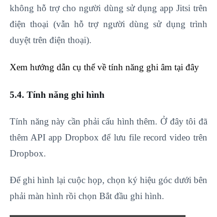
không hỗ trợ cho người dùng sử dụng app Jitsi trên
điện thoại (vẫn hỗ trợ người dùng sử dụng trình
duyệt trên điện thoại).
Xem hướng dẫn cụ thể về tính năng ghi âm tại đây
5.4. Tính năng ghi hình
Tính năng này cần phải cấu hình thêm. Ở đây tôi đã
thêm API app Dropbox để lưu file record video trên
Dropbox.
Để ghi hình lại cuộc họp, chọn ký hiệu góc dưới bên
phải màn hình rồi chọn Bắt đầu ghi hình.