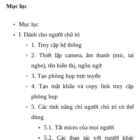
Mục lục
Mục lục
I. Dành cho người chủ trì
1. Truy cập hệ thống
2. Thiết lập camera, âm thanh (mic, tai
nghe), tên hiển thị, ngôn ngữ
3. Tạo phòng họp trực tuyến
4. Tạo mật khẩu và copy link truy cập
phòng họp
5. Các tính năng chỉ người chủ trì có thể
dùng
5.1. Tắt micro của mọi người
5.2. Các thao tác với người khác