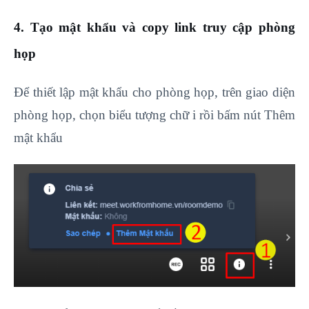
4. Tạo mật khẩu và copy link truy cập phòng
họp
Để thiết lập mật khẩu cho phòng họp, trên giao diện
phòng họp, chọn biểu tượng chữ i rồi bấm nút Thêm
mật khẩu