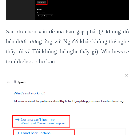
Sau đó chọn vấn đề mà bạn gặp phải (2 khung đỏ
bên dưới tương ứng với Người khác không thể nghe
thấy tôi và Tôi không thể nghe thấy gì). Windows sẽ
troubleshoot cho bạn.