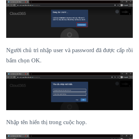
Người chủ trì nhập user và password đã được cấp rồi
bấm chọn OK.
Nhập tên hiển thị trong cuộc họp.