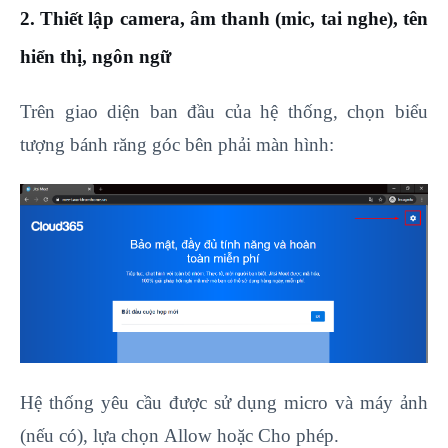
2. Thiết lập camera, âm thanh (mic, tai nghe), tên
hiển thị, ngôn ngữ
Trên giao diện ban đầu của hệ thống, chọn biểu
tượng bánh răng góc bên phải màn hình:
Hệ thống yêu cầu được sử dụng micro và máy ảnh
(nếu có), lựa chọn Allow hoặc Cho phép.