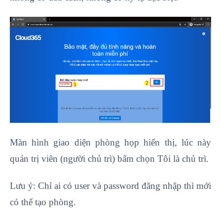
Màn hình giao diện phòng họp hiển thị, lúc này
quản trị viên (người chủ trì) bấm chọn Tôi là chủ trì.
Lưu ý: Chỉ ai có user và password đăng nhập thì mới
có thể tạo phòng.