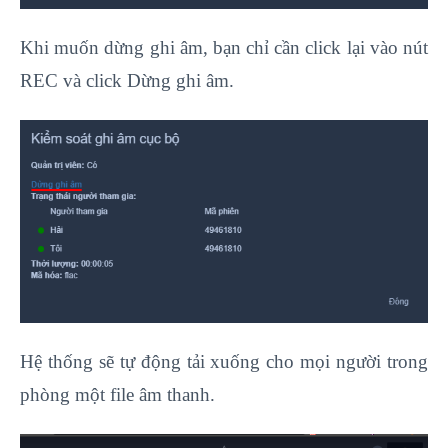
Khi muốn dừng ghi âm, bạn chỉ cần click lại vào nút
REC và click Dừng ghi âm.
Hệ thống sẽ tự động tải xuống cho mọi người trong
phòng một file âm thanh.