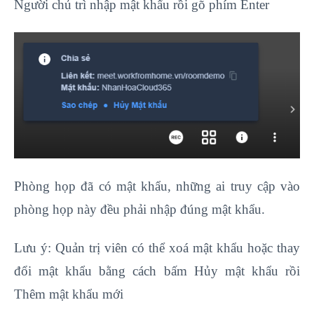
Người chủ trì nhập mật khẩu rồi gõ phím Enter
Phòng họp đã có mật khẩu, những ai truy cập vào
phòng họp này đều phải nhập đúng mật khẩu.
Lưu ý: Quản trị viên có thể xoá mật khẩu hoặc thay
đổi mật khẩu bằng cách bấm Hủy mật khẩu rồi
Thêm mật khẩu mới