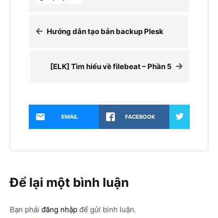
Hướng dẫn tạo bản backup Plesk
[ELK] Tìm hiểu về filebeat – Phần 5
EMAIL
FACEBOOK
Để lại một bình luận
Bạn phải
đăng nhập
để gửi bình luận.