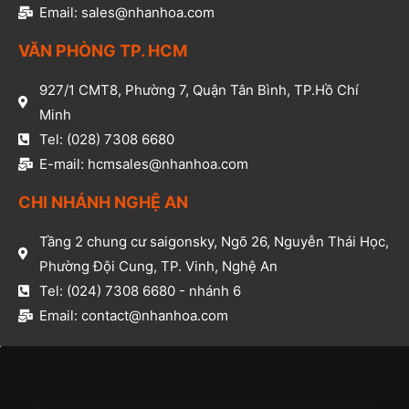
Email: sales@nhanhoa.com
VĂN PHÒNG TP. HCM​
927/1 CMT8, Phường 7, Quận Tân Bình, TP.Hồ Chí
Minh​
Tel: (028) 7308 6680​
E-mail: hcmsales@nhanhoa.com​
CHI NHÁNH NGHỆ AN​
Tầng 2 chung cư saigonsky, Ngõ 26, Nguyễn Thái Học,
Phường Đội Cung, TP. Vinh, Nghệ An​
Tel: (024) 7308 6680 - nhánh 6​
Email: contact@nhanhoa.com​