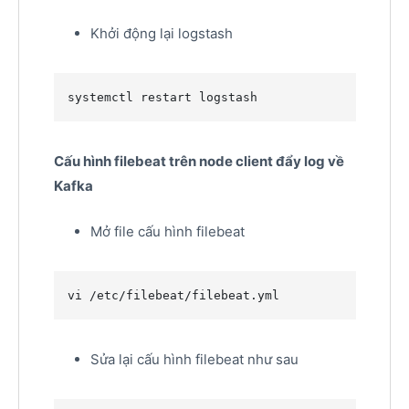
Khởi động lại logstash
systemctl restart logstash
Cấu hình filebeat trên node client đẩy log về
Kafka
Mở file cấu hình filebeat
vi /etc/filebeat/filebeat.yml
Sửa lại cấu hình filebeat như sau