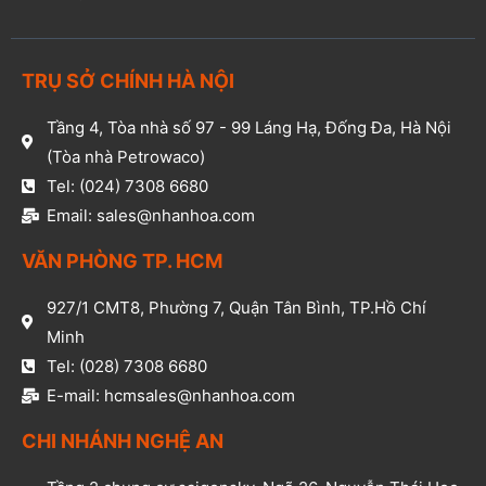
TRỤ SỞ CHÍNH HÀ NỘI
Tầng 4, Tòa nhà số 97 - 99 Láng Hạ, Đống Đa, Hà Nội
(Tòa nhà Petrowaco)
Tel: (024) 7308 6680
Email: sales@nhanhoa.com
VĂN PHÒNG TP. HCM​
927/1 CMT8, Phường 7, Quận Tân Bình, TP.Hồ Chí
Minh​
Tel: (028) 7308 6680​
E-mail: hcmsales@nhanhoa.com​
CHI NHÁNH NGHỆ AN​