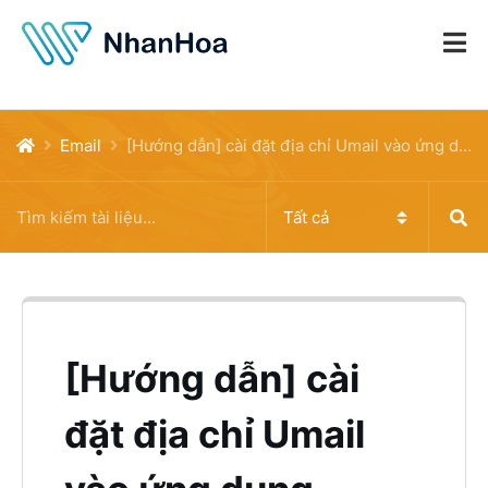
Email
[Hướng dẫn] cài đặt địa chỉ Umail vào ứng dụng Outlook trên máy MAC
[Hướng dẫn] cài
đặt địa chỉ Umail