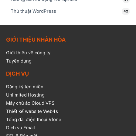
Thủ thuật WordPress
42
GIỚI THIỆU NHÂN HÒA
Giới thiệu về công ty
Tuyển dụng
DỊCH VỤ
Đăng ký tên miền
Unlimited Hosting
Máy chủ ảo Cloud VPS
Thiết kế website Web4s
Tổng đài điện thoại Vfone
Dịch vụ Email
SSL & Bảo mật