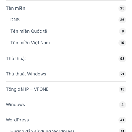
Tên miền
25
DNS
26
Tên miền Quốc tế
8
Tên miền Việt Nam
10
Thủ thuật
98
Thủ thuật Windows
21
Tổng đài IP – VFONE
15
Windows
4
WordPress
41
Hướng dẫn sử dụng Wordpress
31