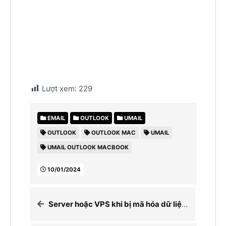
Lượt xem:
229
EMAIL
OUTLOOK
UMAIL
OUTLOOK
OUTLOOK MAC
UMAIL
UMAIL OUTLOOK MACBOOK
10/01/2024
Server hoặc VPS khi bị mã hóa dữ liệu trên OS Windows