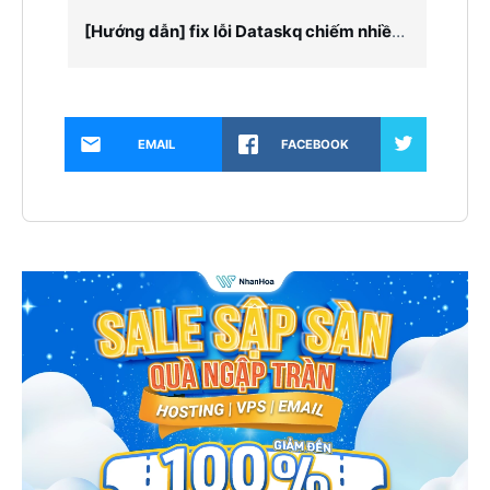
[Hướng dẫn] fix lỗi Dataskq chiếm nhiều tài nguyên trên Directadmin
EMAIL
FACEBOOK