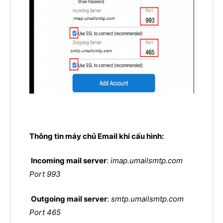
Thông tin máy chủ Email khi cấu hình:
Incoming mail server
:
imap.umailsmtp.com
Port 993
Outgoing mail server
:
smtp.umailsmtp.com
Port 465