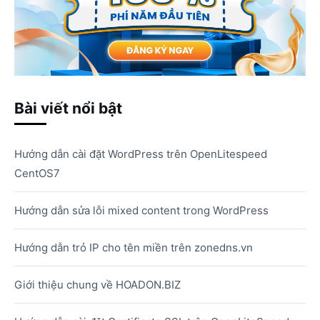
Bài viết nổi bật
Hướng dẫn cài đặt WordPress trên OpenLitespeed
CentOS7
Hướng dẫn sửa lỗi mixed content trong WordPress
Hướng dẫn trỏ IP cho tên miền trên zonedns.vn
Giới thiệu chung về HOADON.BIZ