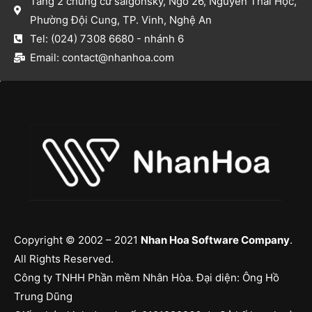
Tầng 2 chung cư saigonsky, Ngõ 26, Nguyễn Thái Học,
Phường Đội Cung, TP. Vinh, Nghệ An​
Tel: (024) 7308 6680 - nhánh 6​
Email: contact@nhanhoa.com​
Copyright © 2002 – 2021
Nhan Hoa Software Company
.
All Rights Reserved.
Công ty TNHH Phần mềm Nhân Hòa. Đại diện: Ông Hồ
Trung Dũng