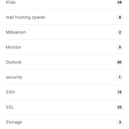
Khác
29
mail hosting cpanel
8
Mdeamon
2
Monitor
5
Outlook
30
security
1
SSH
15
SSL
22
Storage
3