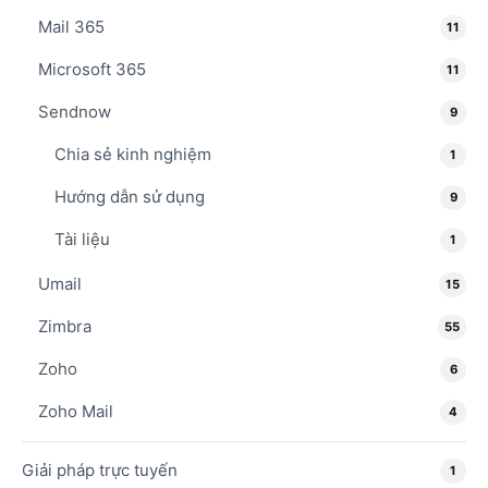
Mail 365
11
Microsoft 365
11
Sendnow
9
Chia sẻ kinh nghiệm
1
Hướng dẫn sử dụng
9
Tài liệu
1
Umail
15
Zimbra
55
Zoho
6
Zoho Mail
4
Giải pháp trực tuyến
1