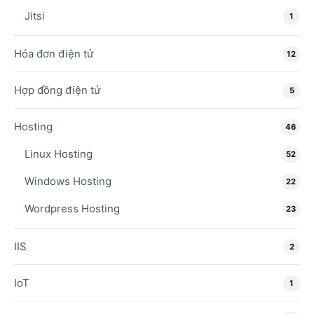
Jitsi
1
Hóa đơn điện tử
12
Hợp đồng điện tử
5
Hosting
46
Linux Hosting
52
Windows Hosting
22
Wordpress Hosting
23
IIS
2
IoT
1