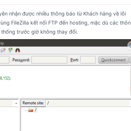
uyên nhận được nhiều thông báo từ Khách hàng về lỗi
ọ dùng FileZilla kết nối FTP đến hosting, mặc dù các thô
 thống trước giờ không thay đổi.