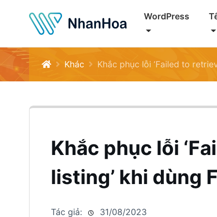
WordPress
T
Khác
Khắc phục lỗi ‘Failed to retri
Khắc phục lỗi ‘F
listing’ khi dùng F
Tác giả:
31/08/2023