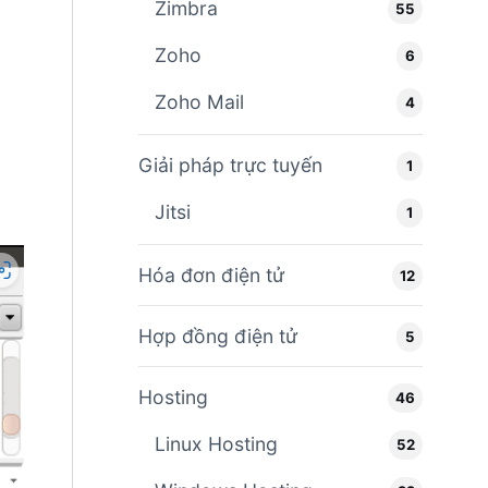
Zimbra
55
Zoho
6
Zoho Mail
4
Giải pháp trực tuyến
1
Jitsi
1
Hóa đơn điện tử
12
Hợp đồng điện tử
5
Hosting
46
Linux Hosting
52