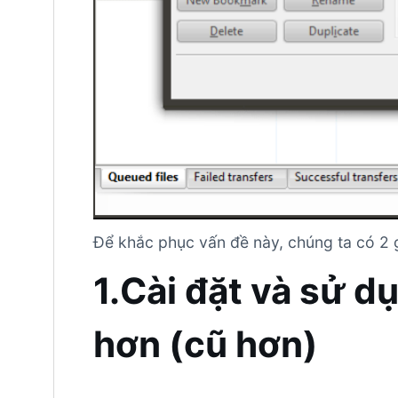
Để khắc phục vấn đề này, chúng ta có 2 g
1.Cài đặt và sử d
hơn (cũ hơn)