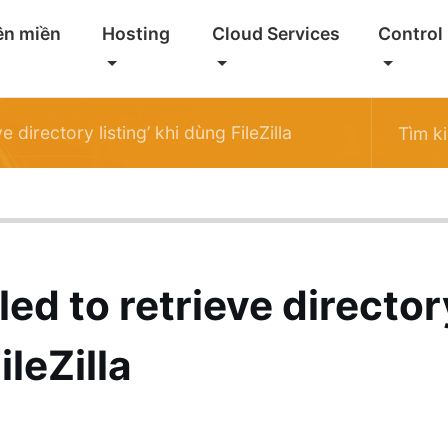
ên miền
Hosting
Cloud Services
Control
eve directory listing’ khi dùng FileZilla
ailed to retrieve directo
ileZilla