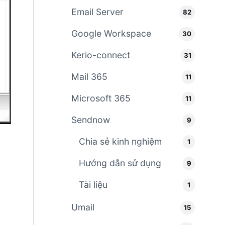
Email Server
82
Google Workspace
30
Kerio-connect
31
Mail 365
11
Microsoft 365
11
Sendnow
9
Chia sẻ kinh nghiệm
1
Hướng dẫn sử dụng
9
Tài liệu
1
Umail
15