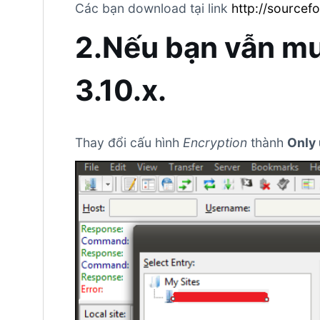
Các bạn download tại link
http://sourcefor
2.Nếu bạn vẫn m
3.10.x.
Thay đổi cấu hình
Encryption
thành
Only 