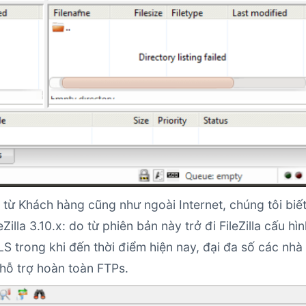
n từ Khách hàng cũng như ngoài Internet, chúng tôi biế
Zilla 3.10.x: do từ phiên bản này trở đi FileZilla cấu hì
 trong khi đến thời điểm hiện nay, đại đa số các nhà
hỗ trợ hoàn toàn FTPs.