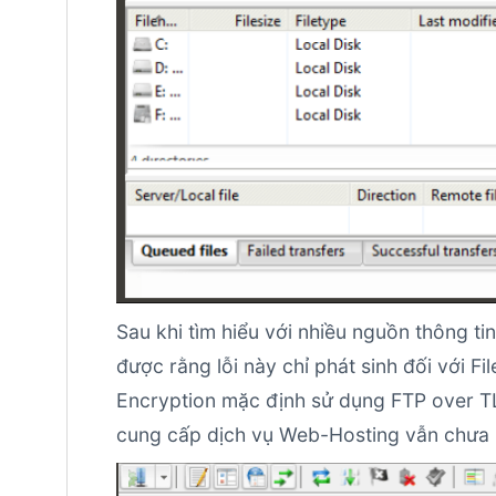
Sau khi tìm hiểu với nhiều nguồn thông ti
được rằng lỗi này chỉ phát sinh đối với File
Encryption mặc định sử dụng FTP over TLS
cung cấp dịch vụ Web-Hosting vẫn chưa 