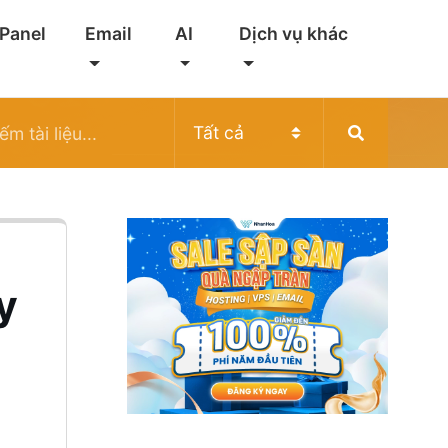
 Panel
Email
AI
Dịch vụ khác
ry