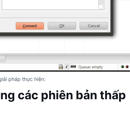
iải pháp thực hiện:
ụng các phiên bản thấp