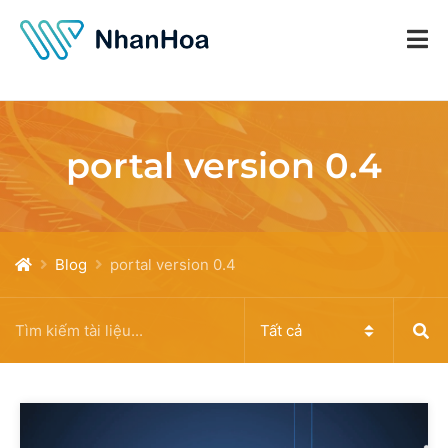
portal version 0.4
Blog
portal version 0.4