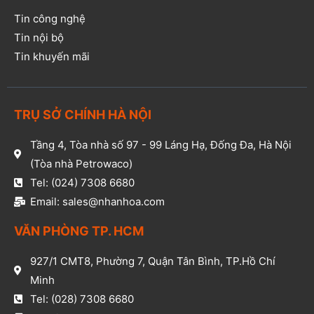
Tin công nghệ
Tin nội bộ
Tin khuyến mãi
TRỤ SỞ CHÍNH HÀ NỘI
Tầng 4, Tòa nhà số 97 - 99 Láng Hạ, Đống Đa, Hà Nội
(Tòa nhà Petrowaco)
Tel: (024) 7308 6680
Email: sales@nhanhoa.com
VĂN PHÒNG TP. HCM​
927/1 CMT8, Phường 7, Quận Tân Bình, TP.Hồ Chí
Minh​
Tel: (028) 7308 6680​