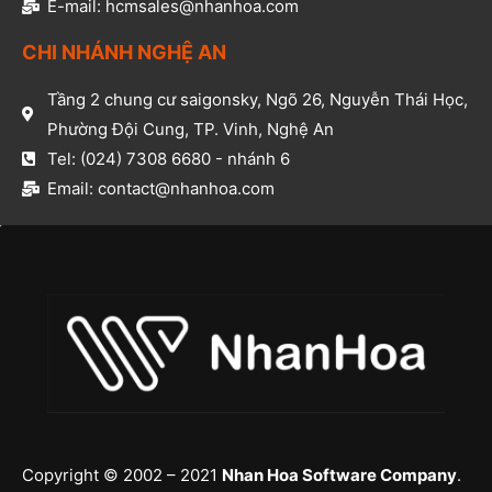
E-mail: hcmsales@nhanhoa.com​
CHI NHÁNH NGHỆ AN​
Tầng 2 chung cư saigonsky, Ngõ 26, Nguyễn Thái Học,
Phường Đội Cung, TP. Vinh, Nghệ An​
Tel: (024) 7308 6680 - nhánh 6​
Email: contact@nhanhoa.com​
Copyright © 2002 – 2021
Nhan Hoa Software Company
.