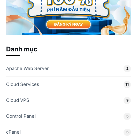
Danh mục
Apache Web Server
2
Cloud Services
11
Cloud VPS
9
Control Panel
5
cPanel
5