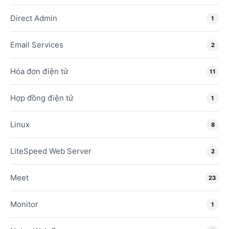
Direct Admin
1
Email Services
2
Hóa đơn điện tử
11
Hợp đồng điện tử
1
Linux
8
LiteSpeed Web Server
2
Meet
23
Monitor
1