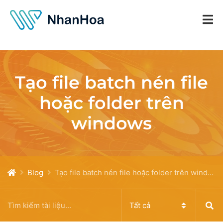
Tạo file batch nén file
hoặc folder trên
windows
Blog
Tạo file batch nén file hoặc folder trên windows