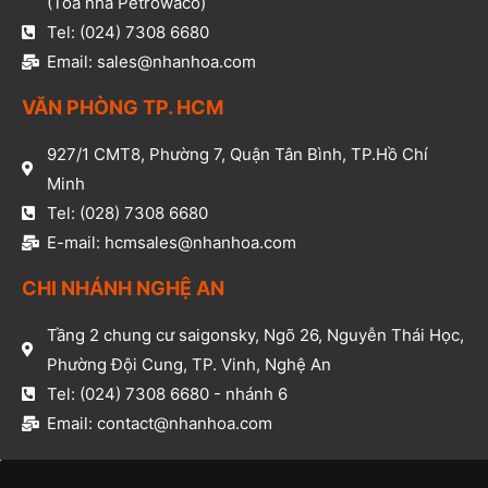
(Tòa nhà Petrowaco)
Tel: (024) 7308 6680
Email: sales@nhanhoa.com
VĂN PHÒNG TP. HCM​
927/1 CMT8, Phường 7, Quận Tân Bình, TP.Hồ Chí
Minh​
Tel: (028) 7308 6680​
E-mail: hcmsales@nhanhoa.com​
CHI NHÁNH NGHỆ AN​
Tầng 2 chung cư saigonsky, Ngõ 26, Nguyễn Thái Học,
Phường Đội Cung, TP. Vinh, Nghệ An​
Tel: (024) 7308 6680 - nhánh 6​
Email: contact@nhanhoa.com​