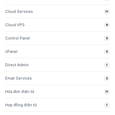
Cloud Services
11
Cloud VPS
9
Control Panel
5
cPanel
5
Direct Admin
1
Email Services
2
Hóa đơn điện tử
11
Hợp đồng điện tử
1