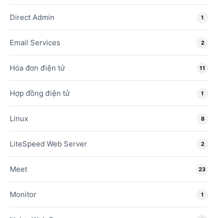
Direct Admin
1
Email Services
2
Hóa đơn điện tử
11
Hợp đồng điện tử
1
Linux
8
LiteSpeed Web Server
2
Meet
23
Monitor
1