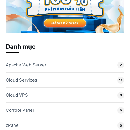
Danh mục
Apache Web Server
2
Cloud Services
11
Cloud VPS
9
Control Panel
5
cPanel
5