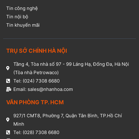
Tin công nghệ
Tin nội bộ
Tin khuyến mãi
TRỤ SỞ CHÍNH HÀ NỘI
Tầng 4, Tòa nhà số 97 - 99 Láng Hạ, Đống Đa, Hà Nội
(Tòa nhà Petrowaco)
Tel: (024) 7308 6680
Email: sales@nhanhoa.com
VĂN PHÒNG TP. HCM​
927/1 CMT8, Phường 7, Quận Tân Bình, TP.Hồ Chí
Minh​
Tel: (028) 7308 6680​