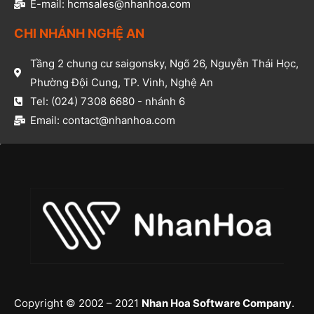
E-mail: hcmsales@nhanhoa.com​
CHI NHÁNH NGHỆ AN​
Tầng 2 chung cư saigonsky, Ngõ 26, Nguyễn Thái Học,
Phường Đội Cung, TP. Vinh, Nghệ An​
Tel: (024) 7308 6680 - nhánh 6​
Email: contact@nhanhoa.com​
Copyright © 2002 – 2021
Nhan Hoa Software Company
.