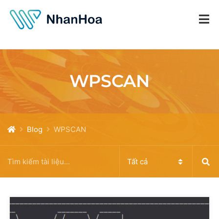
WPSCAN
Blog
WPSCAN