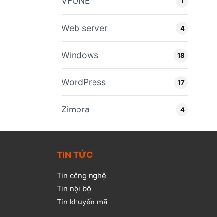
VFONE
1
Web server
4
Windows
18
WordPress
17
Zimbra
4
TIN TỨC
Tin công nghệ
Tin nội bộ
Tin khuyến mãi