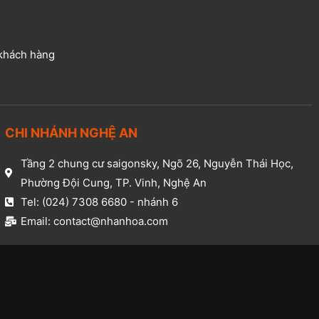
 khách hàng
CHI NHÁNH NGHỆ AN​
Tầng 2 chung cư saigonsky, Ngõ 26, Nguyễn Thái Học,
Phường Đội Cung, TP. Vinh, Nghệ An​
Tel: (024) 7308 6680 - nhánh 6​
Email: contact@nhanhoa.com​
.