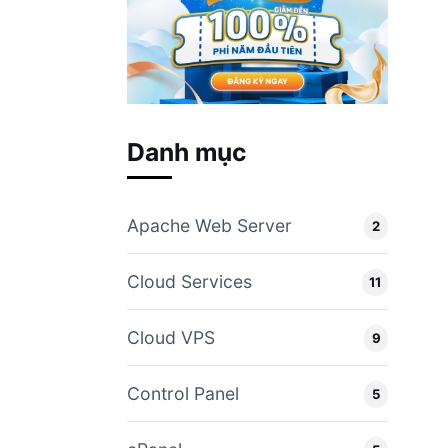
Danh mục
Apache Web Server
2
Cloud Services
11
Cloud VPS
9
Control Panel
5