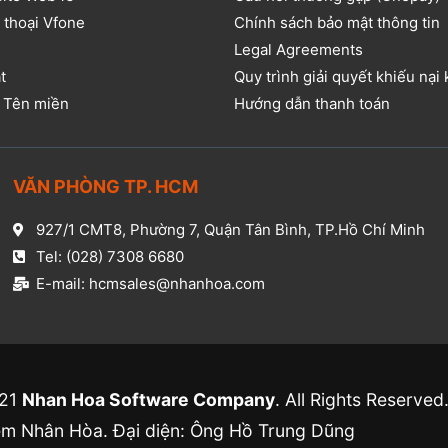
 thoại Vfone
Chính sách bảo mật thông tin
Legal Agreements
t
Quy trình giải quyết khiếu nại
ụ Tên miền
Hướng dẫn thanh toán
VĂN PHÒNG TP. HCM​
927/1 CMT8, Phường 7, Quận Tân Bình, TP.Hồ Chí Minh​
Tel: (028) 7308 6680​
E-mail: hcmsales@nhanhoa.com​
021
Nhan Hoa Software Company
. All Rights Reserved
 Nhân Hòa. Đại diện: Ông Hồ Trung Dũng