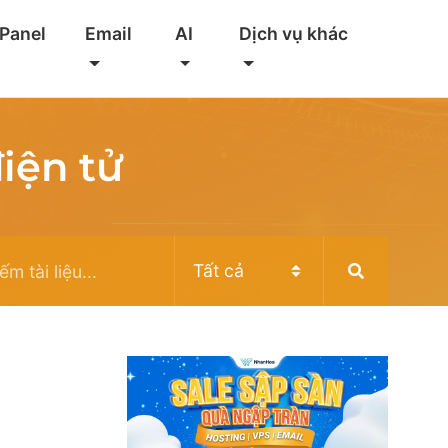
 Panel
Email
AI
Dịch vụ khác
iện tử