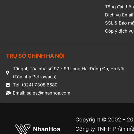
Tổng đài điện
Dịch vụ Email
SSL & Bảo mậ
Góp ý dịch v
TRỤ SỞ CHÍNH HÀ NỘI
Tầng 4, Tòa nhà số 97 - 99 Láng Hạ, Đống Đa, Hà Nội
(Tòa nhà Petrowaco)
Tel: (024) 7308 6680
Email: sales@nhanhoa.com
Copyright © 2002 – 2
Công ty TNHH Phần mềm