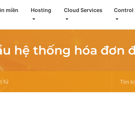
ên miền
Hosting
Cloud Services
Control
ầu hệ thống hóa đơn đ
n tử