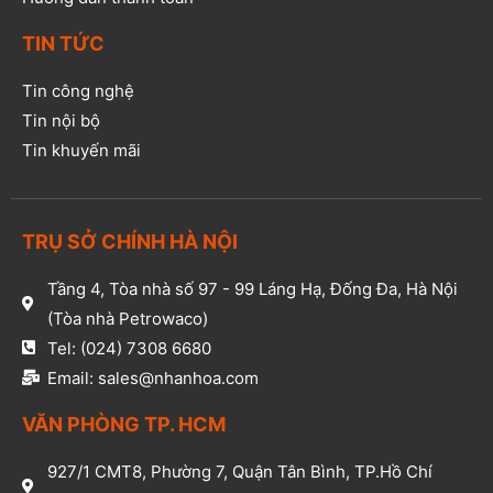
TIN TỨC
Tin công nghệ
Tin nội bộ
Tin khuyến mãi
TRỤ SỞ CHÍNH HÀ NỘI
Tầng 4, Tòa nhà số 97 - 99 Láng Hạ, Đống Đa, Hà Nội
(Tòa nhà Petrowaco)
Tel: (024) 7308 6680
Email: sales@nhanhoa.com
VĂN PHÒNG TP. HCM​
927/1 CMT8, Phường 7, Quận Tân Bình, TP.Hồ Chí