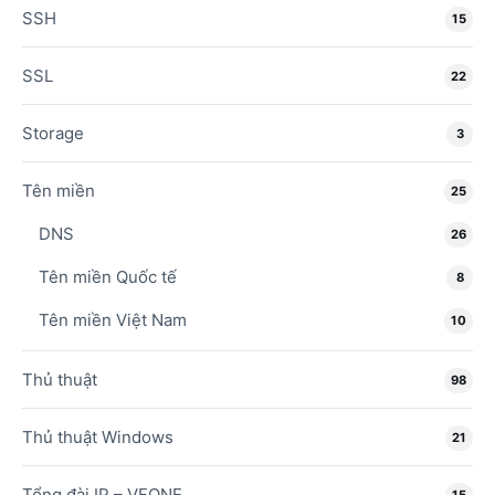
SSH
15
SSL
22
Storage
3
Tên miền
25
DNS
26
Tên miền Quốc tế
8
Tên miền Việt Nam
10
Thủ thuật
98
Thủ thuật Windows
21
Tổng đài IP – VFONE
15