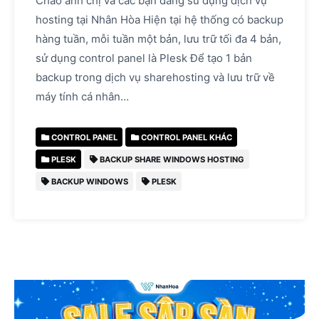
Chào anh chị và các bạn đang sử dụng dịch vụ
hosting tại Nhân Hòa Hiện tại hệ thống có backup
hàng tuần, mỗi tuần một bản, lưu trữ tối đa 4 bản,
sử dụng control panel là Plesk Để tạo 1 bản
backup trong dịch vụ sharehosting và lưu trữ về
máy tính cá nhân…
CONTROL PANEL
CONTROL PANEL KHÁC
PLESK
BACKUP SHARE WINDOWS HOSTING
BACKUP WINDOWS
PLESK