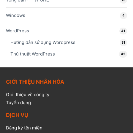
Windows
4
WordPress
41
Hướng dẫn sử dụng Wordpress
31
Thủ thuật WordPress
42
GIỚI THIỆU NHÂN HÒA
Giới thiệu về công ty
Tuyển dụng
DỊCH VỤ
Đăng ký tên miền