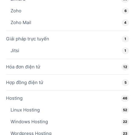
Zoho
6
Zoho Mail
4
Giải pháp trực tuyến
1
Jitsi
1
Hóa đơn điện tử
12
Hợp đồng điện tử
5
Hosting
46
Linux Hosting
52
Windows Hosting
22
Wordpress Hosting
23