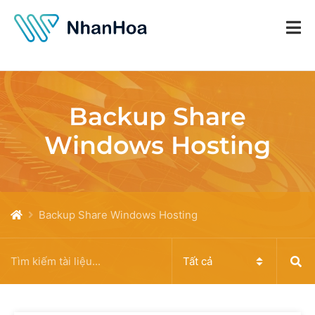
Backup Share
Windows Hosting
Backup Share Windows Hosting