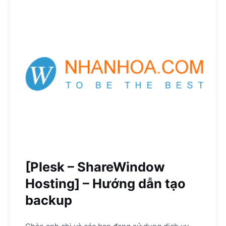
[Plesk – ShareWindow
Hosting] – Hướng dẫn tạo
backup