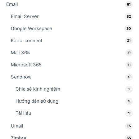
Email
81
Email Server
82
Google Workspace
30
Kerio-connect
31
Mail 365
11
Microsoft 365
11
Sendnow
9
Chia sẻ kinh nghiệm
1
Hướng dẫn sử dụng
9
Tài liệu
1
Umail
15
Zimbra
55