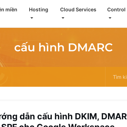
ên miền
Hosting
Cloud Services
Control
cấu hình DMARC
ớng dẫn cấu hình DKIM, DMA