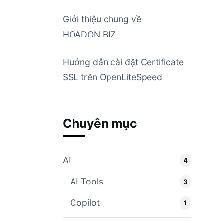
Giới thiệu chung về
HOADON.BIZ
Hướng dẫn cài đặt Certificate
SSL trên OpenLiteSpeed
Chuyên mục
AI
4
AI Tools
3
Copilot
1