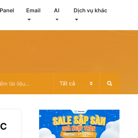
 Panel
Email
AI
Dịch vụ khác
RC