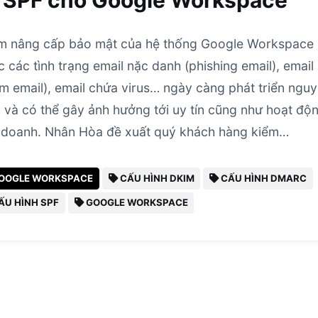
 SPF cho Google Workspace
 nâng cấp bảo mật của hệ thống Google Workspace
c các tình trạng email nặc danh (phishing email), email
m email), email chứa virus… ngày càng phát triển nguy
 và có thể gây ảnh hưởng tới uy tín cũng như hoạt độ
 doanh. Nhân Hòa đề xuất quý khách hàng kiểm…
OOGLE WORKSPACE
CẤU HÌNH DKIM
CẤU HÌNH DMARC
ẤU HÌNH SPF
GOOGLE WORKSPACE