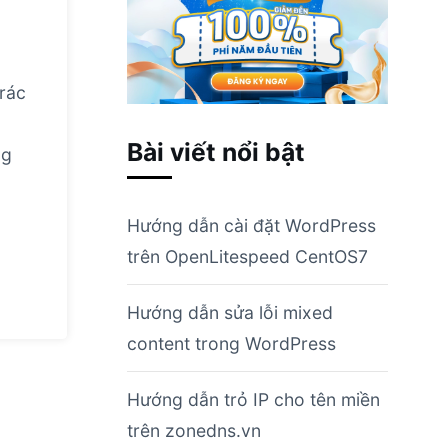
 rác
Bài viết nổi bật
ng
Hướng dẫn cài đặt WordPress
trên OpenLitespeed CentOS7
Hướng dẫn sửa lỗi mixed
content trong WordPress
Hướng dẫn trỏ IP cho tên miền
trên zonedns.vn