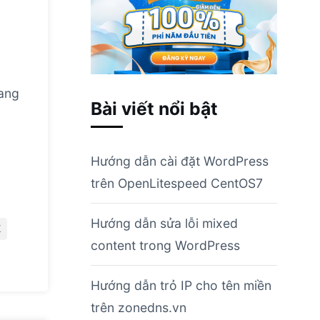
sang
Bài viết nổi bật
Hướng dẫn cài đặt WordPress
trên OpenLitespeed CentOS7
Hướng dẫn sửa lỗi mixed
K
content trong WordPress
Hướng dẫn trỏ IP cho tên miền
trên zonedns.vn