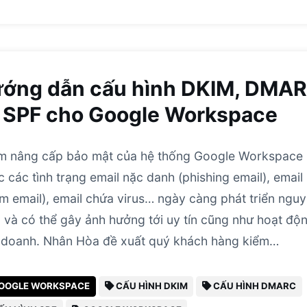
ớng dẫn cấu hình DKIM, DMA
 SPF cho Google Workspace
 nâng cấp bảo mật của hệ thống Google Workspace
c các tình trạng email nặc danh (phishing email), email
m email), email chứa virus… ngày càng phát triển nguy
 và có thể gây ảnh hưởng tới uy tín cũng như hoạt độ
 doanh. Nhân Hòa đề xuất quý khách hàng kiểm…
OOGLE WORKSPACE
CẤU HÌNH DKIM
CẤU HÌNH DMARC