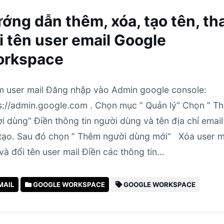
ớng dẫn thêm, xóa, tạo tên, th
i tên user email Google
rkspace
 user mail Đăng nhập vào Admin google console:
s://admin.google.com . Chọn mục ” Quản lý“ Chọn ” T
i dùng“ Điền thông tin người dùng và tên địa chỉ email
tạo. Sau đó chọn ” Thêm người dùng mới“ Xóa user m
và đổi tên user mail Điền các thông tin…
MAIL
GOOGLE WORKSPACE
GOOGLE WORKSPACE