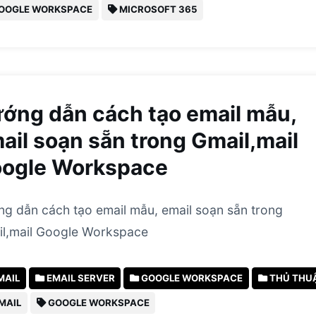
OOGLE WORKSPACE
MICROSOFT 365
ớng dẫn cách tạo email mẫu,
ail soạn sẵn trong Gmail,mail
ogle Workspace
g dẫn cách tạo email mẫu, email soạn sẵn trong
l,mail Google Workspace
MAIL
EMAIL SERVER
GOOGLE WORKSPACE
THỦ THU
MAIL
GOOGLE WORKSPACE