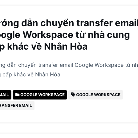
ớng dẫn chuyển transfer emai
ogle Workspace từ nhà cung
p khác về Nhân Hòa
g dẫn chuyển transfer email Google Workspace từ n
 cấp khác về Nhân Hòa
MAIL
GOOGLE WORKSPACE
GOOGLE WORKSPACE
RANSFER EMAIL