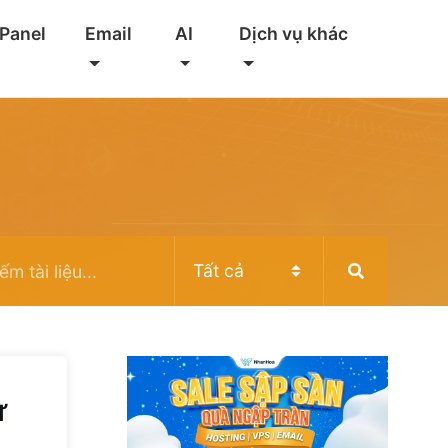
 Panel
Email
AI
Dịch vụ khác
ừ