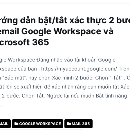
ớng dẫn bật/tắt xác thực 2 bư
email Google Workspace và
crosoft 365
le Workspace Đăng nhập vào tài khoản Google
space của bạn : https://myaccount.google.com/ Tro
 “Bảo mật“, hãy chọn Xác minh 2 bước: Chọn ” Tắt” . 
ật lên sẽ xuất hiện để xác nhận rằng bạn muốn tắt Xác
 2 bước. Chọn Tắt. Ngược lại nếu muốn Bật tính năng
…
MAIL
GOOGLE WORKSPACE
MAIL 365