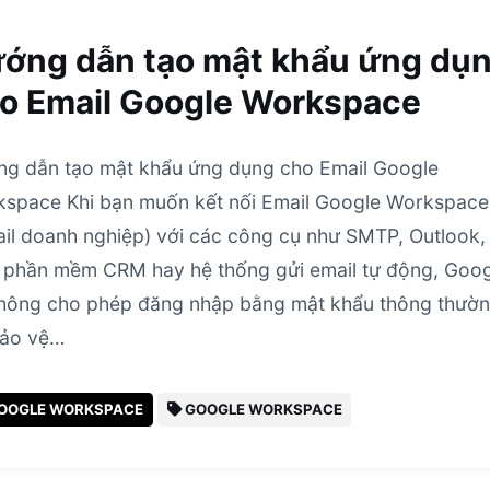
ớng dẫn tạo mật khẩu ứng dụ
o Email Google Workspace
g dẫn tạo mật khẩu ứng dụng cho Email Google
space Khi bạn muốn kết nối Email Google Workspace
il doanh nghiệp) với các công cụ như SMTP, Outlook,
 phần mềm CRM hay hệ thống gửi email tự động, Goo
hông cho phép đăng nhập bằng mật khẩu thông thườ
bảo vệ…
OOGLE WORKSPACE
GOOGLE WORKSPACE