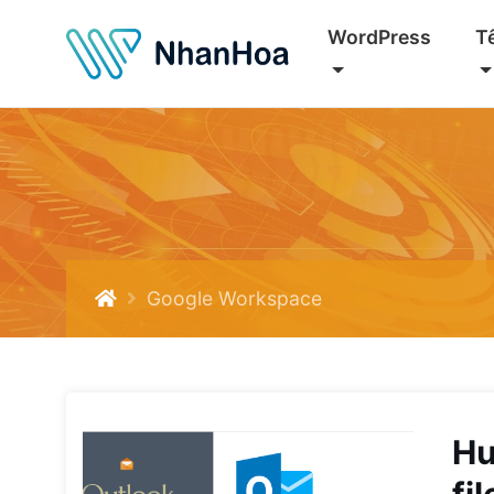
WordPress
T
Google Workspace
Hư