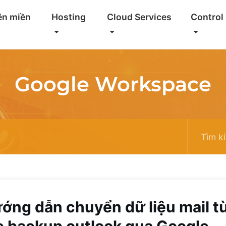
ên miền
Hosting
Cloud Services
Control
Google Workspace
ớng dẫn chuyển dữ liệu mail t