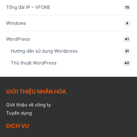
Tổng đài IP – VFONE
15
Windows
4
WordPress
41
Hướng dẫn sử dụng Wordpress
31
Thủ thuật WordPress
42
GIỚI THIỆU NHÂN HÒA
Giới thiệu về công ty
Tuyển dụng
DỊCH VỤ