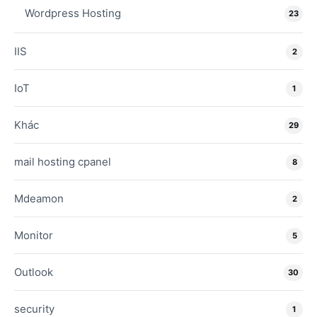
Wordpress Hosting
23
IIS
2
IoT
1
Khác
29
mail hosting cpanel
8
Mdeamon
2
Monitor
5
Outlook
30
security
1