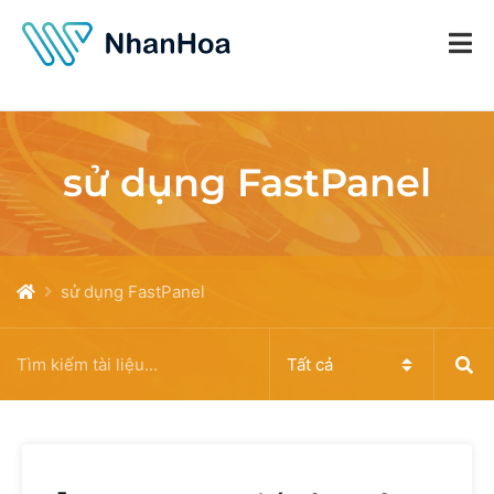
sử dụng FastPanel
sử dụng FastPanel