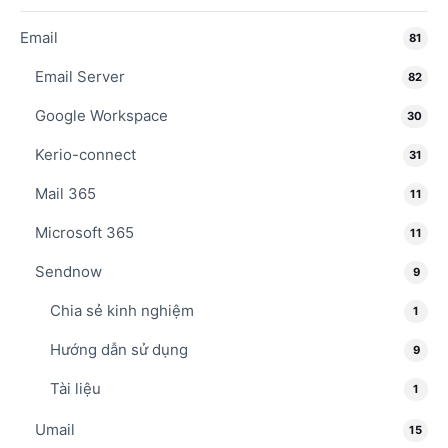
Email
81
Email Server
82
Google Workspace
30
Kerio-connect
31
Mail 365
11
Microsoft 365
11
Sendnow
9
Chia sẻ kinh nghiệm
1
Hướng dẫn sử dụng
9
Tài liệu
1
Umail
15