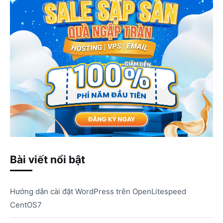
Bài viết nổi bật
Hướng dẫn cài đặt WordPress trên OpenLitespeed
CentOS7