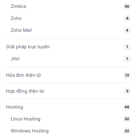
Zimbra
55
Zoho
6
Zoho Mail
4
Giải pháp trực tuyến
1
Jitsi
1
Hóa đơn điện tử
12
Hợp đồng điện tử
5
Hosting
46
Linux Hosting
52
Windows Hosting
22