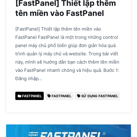
[FastPanel] Thiết lập thêm
tên miền vào FastPanel
[FastPanel] Thiết lập thêm tên miền vào
FastPanel FastPanel là một trong những control
panel máy chủ phổ biến giúp đơn giản hóa quá
trình quản lý máy chủ và website. Trong bài viết
này, mình sẽ hướng dẫn bạn cách thêm tên miền
vào FastPanel nhanh chóng và hiệu quả. Bước 1:
Đăng nhập…
FASTPANEL
FASTPANEL
SỬ DỤNG FASTPANEL