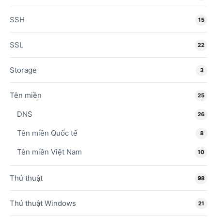
SSH
15
SSL
22
Storage
3
Tên miền
25
DNS
26
Tên miền Quốc tế
8
Tên miền Việt Nam
10
Thủ thuật
98
Thủ thuật Windows
21