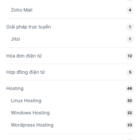
Zoho Mail
4
Giải pháp trực tuyến
1
Jitsi
1
Hóa đơn điện tử
12
Hợp đồng điện tử
5
Hosting
46
Linux Hosting
52
Windows Hosting
22
Wordpress Hosting
23