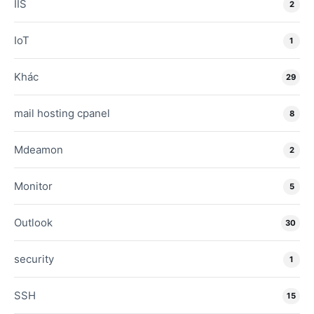
IIS
2
IoT
1
Khác
29
mail hosting cpanel
8
Mdeamon
2
Monitor
5
Outlook
30
security
1
SSH
15