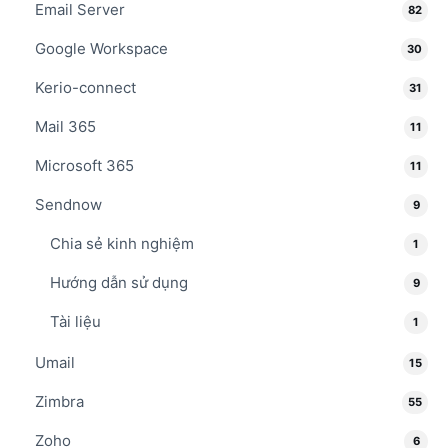
Email Server
82
Google Workspace
30
Kerio-connect
31
Mail 365
11
Microsoft 365
11
Sendnow
9
Chia sẻ kinh nghiệm
1
Hướng dẫn sử dụng
9
Tài liệu
1
Umail
15
Zimbra
55
Zoho
6