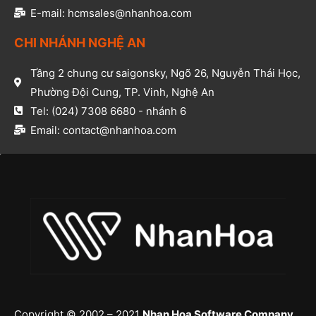
E-mail: hcmsales@nhanhoa.com​
CHI NHÁNH NGHỆ AN​
Tầng 2 chung cư saigonsky, Ngõ 26, Nguyễn Thái Học,
Phường Đội Cung, TP. Vinh, Nghệ An​
Tel: (024) 7308 6680 - nhánh 6​
Email: contact@nhanhoa.com​
Copyright © 2002 – 2021
Nhan Hoa Software Company
.