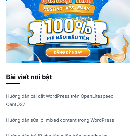
Bài viết nổi bật
Hướng dẫn cài đặt WordPress trên OpenLitespeed
CentOS7
Hướng dẫn sửa lỗi mixed content trong WordPress
Hướng dẫn trỏ IP cho tên miền trên zonedns.vn