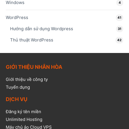
Windows
4
WordPress
41
Hướng dẫn sử dụng Wordpress
31
Thủ thuật WordPress
42
GIỚI THIỆU NHÂN HÒA
Giới thiệu về công ty
Tuyển dụng
DỊCH VỤ
Đăng ký tên miền
Unlimited Hosting
Máy chủ ảo Cloud VPS