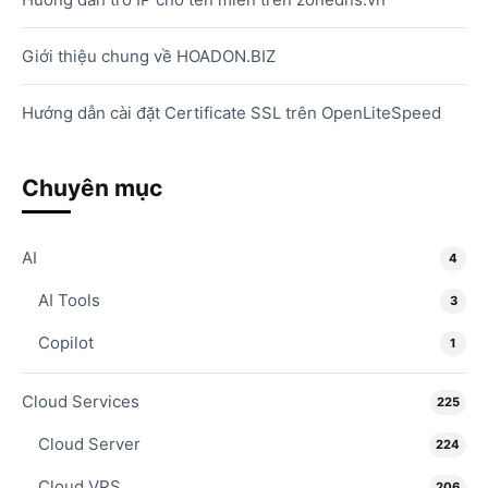
Giới thiệu chung về HOADON.BIZ
Hướng dẫn cài đặt Certificate SSL trên OpenLiteSpeed
Chuyên mục
AI
4
AI Tools
3
Copilot
1
Cloud Services
225
Cloud Server
224
Cloud VPS
206