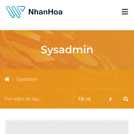
Sysadmin
Sysadmin