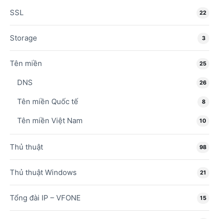
SSL
22
Storage
3
Tên miền
25
DNS
26
Tên miền Quốc tế
8
Tên miền Việt Nam
10
Thủ thuật
98
Thủ thuật Windows
21
Tổng đài IP – VFONE
15