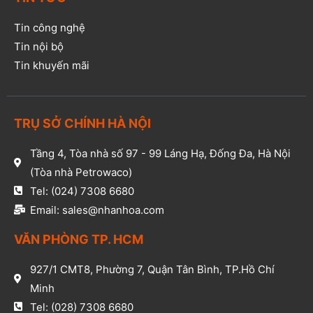
Tin công nghệ
Tin nội bộ
Tin khuyến mãi
TRỤ SỞ CHÍNH HÀ NỘI
Tầng 4, Tòa nhà số 97 - 99 Láng Hạ, Đống Đa, Hà Nội
(Tòa nhà Petrowaco)
Tel: (024) 7308 6680
Email: sales@nhanhoa.com
VĂN PHÒNG TP. HCM​
927/1 CMT8, Phường 7, Quận Tân Bình, TP.Hồ Chí
Minh​
Tel: (028) 7308 6680​