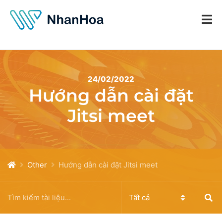
24/02/2022
Hướng dẫn cài đặt
Jitsi meet
Other
Hướng dẫn cài đặt Jitsi meet