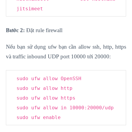
jitsimeet
Bước 2:
Đặt rule firewall
Nếu bạn sử dụng ufw bạn cần allow ssh, http, https
và traffic inbound UDP port 10000 tới 20000:
sudo ufw allow OpenSSH
sudo ufw allow http
sudo ufw allow https
sudo ufw allow in
10000
:
20000
/udp
sudo ufw enable