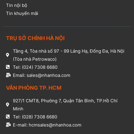
Tin nội bộ
Tin khuyến mãi
TRỤ SỞ CHÍNH HÀ NỘI
Tầng 4, Tòa nhà số 97 - 99 Láng Hạ, Đống Đa, Hà Nội
(Tòa nhà Petrowaco)
Tel: (024) 7308 6680
Email: sales@nhanhoa.com
VĂN PHÒNG TP. HCM​
927/1 CMT8, Phường 7, Quận Tân Bình, TP.Hồ Chí
Minh​
Tel: (028) 7308 6680​
E-mail: hcmsales@nhanhoa.com​