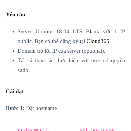
Yêu cầu
Server Ubuntu 18.04 LTS Blank với 1 IP
public. Bạn có thể đăng ký tại
Cloud365
.
Domain trỏ tới IP của server (optional).
Tất cả thao tác thực hiện với user có quyền
sudo.
Cài đặt
Bước 1:
Đặt hostname
hostnamectl set-hostname