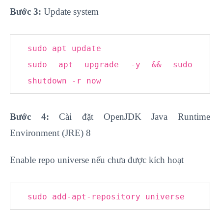
Bước 3:
Update system
sudo apt update
sudo apt upgrade -y && sudo
shutdown -r now
Bước 4:
Cài đặt OpenJDK Java Runtime
Environment (JRE) 8
Enable repo universe nếu chưa được kích hoạt
sudo add-apt-repository universe