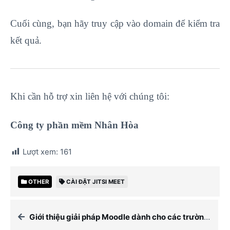
Cuối cùng, bạn hãy truy cập vào domain để kiểm tra
kết quả.
Khi cần hỗ trợ xin liên hệ với chúng tôi:
Công ty phần mềm Nhân Hòa
Lượt xem:
161
OTHER
CÀI ĐẶT JITSI MEET
Giới thiệu giải pháp Moodle dành cho các trường học, học viện, các đơn vị đào tạo quy mô 8000 học viên