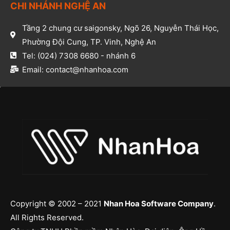
CHI NHÁNH NGHỆ AN​
Tầng 2 chung cư saigonsky, Ngõ 26, Nguyễn Thái Học,
Phường Đội Cung, TP. Vinh, Nghệ An​
Tel: (024) 7308 6680 - nhánh 6​
Email: contact@nhanhoa.com​
Copyright © 2002 – 2021
Nhan Hoa Software Company
.
All Rights Reserved.