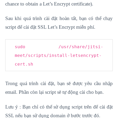
chance to obtain a Let’s Encrypt certificate).
Sau khi quá trình cài đặt hoàn tất, bạn có thể chạy
script để cài đặt SSL Let’s Encrypt miễn phí.
sudo /usr/share/jitsi-
meet/scripts/install-letsencrypt-
cert.sh
Trong quá trình cài đặt, bạn sẽ được yêu cầu nhập
email. Phần còn lại script sẽ tự động cài cho bạn.
Lưu ý : Bạn chỉ có thể sử dụng script trên để cài đặt
SSL nếu bạn sử dụng domain ở bước trước đó.