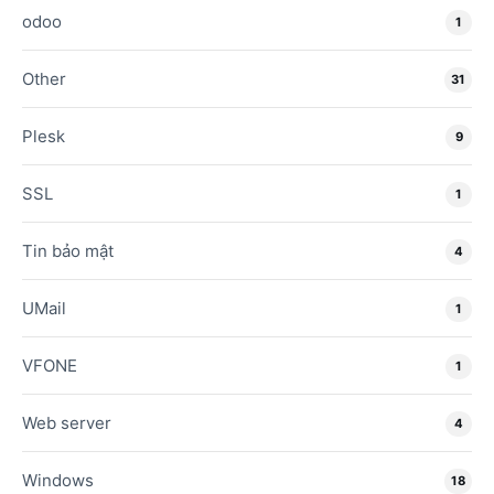
odoo
1
Other
31
Plesk
9
SSL
1
Tin bảo mật
4
UMail
1
VFONE
1
Web server
4
Windows
18