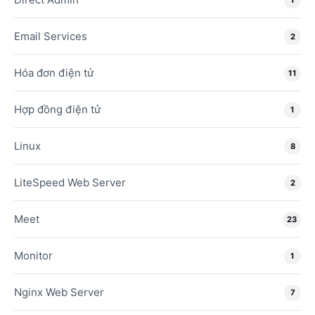
Email Services
2
Hóa đơn điện tử
11
Hợp đồng điện tử
1
Linux
8
LiteSpeed Web Server
2
Meet
23
Monitor
1
Nginx Web Server
7