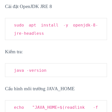
Cài đặt OpenJDK JRE 8
sudo apt install -y openjdk-
8
-
jre-headless
Kiểm tra:
java -version
Cấu hình môi trường JAVA_HOME
echo
"JAVA_HOME=$(readlink -f