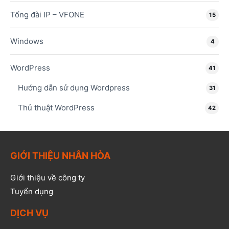
Tổng đài IP – VFONE
15
Windows
4
WordPress
41
Hướng dẫn sử dụng Wordpress
31
Thủ thuật WordPress
42
GIỚI THIỆU NHÂN HÒA
Giới thiệu về công ty
Tuyển dụng
DỊCH VỤ