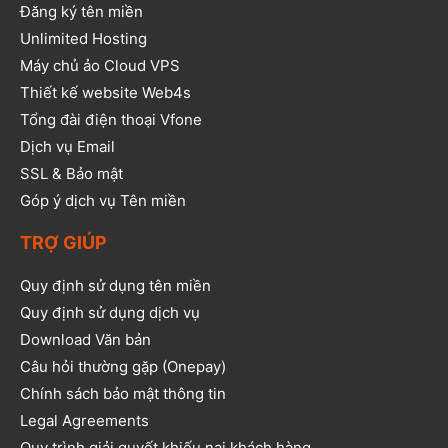
Đăng ký tên miền
Unlimited Hosting
Máy chủ ảo Cloud VPS
Thiết kế website Web4s
Tổng đài điện thoại Vfone
Dịch vụ Email
SSL & Bảo mật
Góp ý dịch vụ Tên miền
TRỢ GIÚP
Quy định sử dụng tên miền
Quy định sử dụng dịch vụ
Download Văn bản
Câu hỏi thường gặp (Onepay)
Chính sách bảo mật thông tin
Legal Agreements
Quy trình giải quyết khiếu nại khách hàng