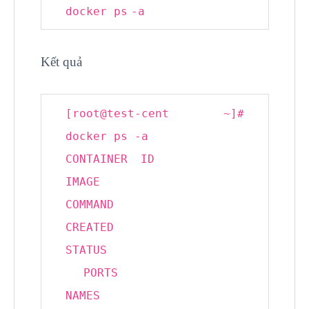
docker
ps
-a
Kết quả
[root@
test
-cent ~]
#
docker ps -a
CONTAINER ID
IMAGE
COMMAND
CREATED
STATUS
PORTS
NAMES