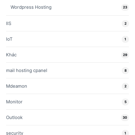
Wordpress Hosting
23
IIS
2
IoT
1
Khác
29
mail hosting cpanel
8
Mdeamon
2
Monitor
5
Outlook
30
security
1