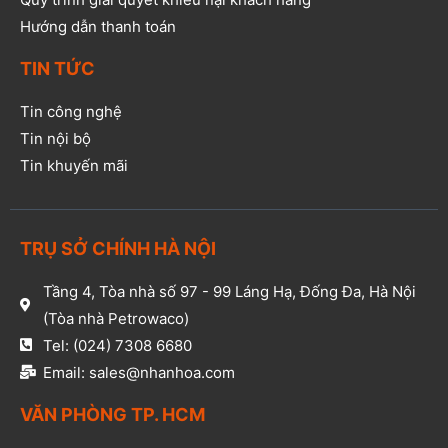
Hướng dẫn thanh toán
TIN TỨC
Tin công nghệ
Tin nội bộ
Tin khuyến mãi
TRỤ SỞ CHÍNH HÀ NỘI
Tầng 4, Tòa nhà số 97 - 99 Láng Hạ, Đống Đa, Hà Nội
(Tòa nhà Petrowaco)
Tel: (024) 7308 6680
Email: sales@nhanhoa.com
VĂN PHÒNG TP. HCM​