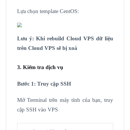
Lựa chọn template CentOS:
Lưu ý: Khi rebuild Cloud VPS dữ liệu
trên Cloud VPS sẽ bị xoá
3. Kiểm tra dịch vụ
Bước 1: Truy cập SSH
Mở Terminal trên máy tính của bạn, truy
cập SSH vào VPS