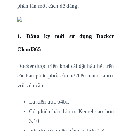
phân tán một cách dễ dàng.
1. Đăng ký mới sử dụng Docker
Cloud365
Docker được triển khai cài đặt hầu hết trên
các bản phân phối của hệ điều hành Linux
với yêu cầu:
Là kiến trúc 64bit
Có phiên bản Linux Kernel cao hơn
3.10
Iptables có phiên bản cao hơn 1.4