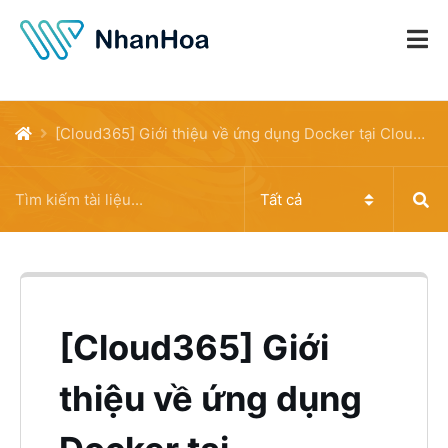
[Cloud365] Giới thiệu về ứng dụng Docker tại Cloud365
[Cloud365] Giới
thiệu về ứng dụng