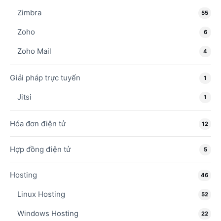
Zimbra
55
Zoho
6
Zoho Mail
4
Giải pháp trực tuyến
1
Jitsi
1
Hóa đơn điện tử
12
Hợp đồng điện tử
5
Hosting
46
Linux Hosting
52
Windows Hosting
22