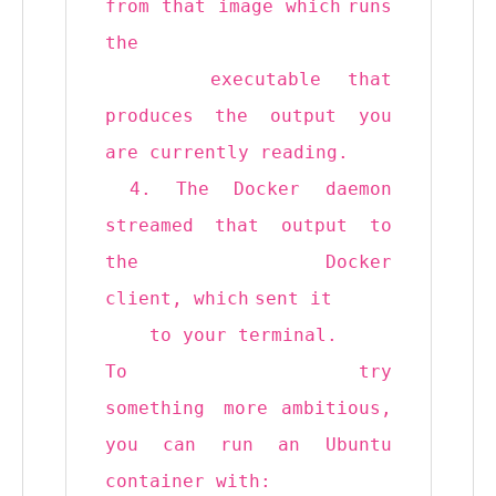
from that image
which
runs
the
executable that
produces the output you
are currently reading.
4. The Docker daemon
streamed that output to
the Docker
client,
which
sent it
to your terminal.
To try
something
more
ambitious,
you can run an Ubuntu
container with: