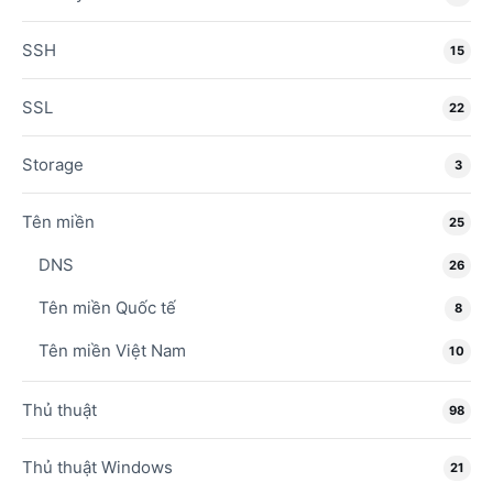
SSH
15
SSL
22
Storage
3
Tên miền
25
DNS
26
Tên miền Quốc tế
8
Tên miền Việt Nam
10
Thủ thuật
98
Thủ thuật Windows
21