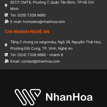
927/1 CMT8, Phường 7, Quận Tân Bình, TP.Hồ Chí
Minh​
Tel: (028) 7308 6680​
E-mail: hcmsales@nhanhoa.com​
CHI NHÁNH NGHỆ AN​
Tầng 2 chung cư saigonsky, Ngõ 26, Nguyễn Thái Học,
Phường Đội Cung, TP. Vinh, Nghệ An​
Tel: (024) 7308 6680 - nhánh 6​
Email: contact@nhanhoa.com​