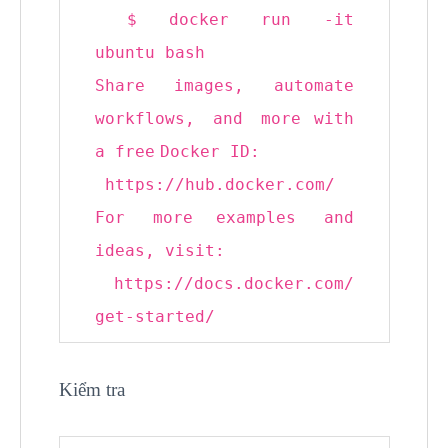
$ docker run -it
ubuntu
bash
Share images, automate
workflows, and
more
with
a
free
Docker ID:
https:
//hub
.docker.com/
For
more
examples and
ideas, visit:
https:
//docs
.docker.com
/
get-started/
Kiểm tra