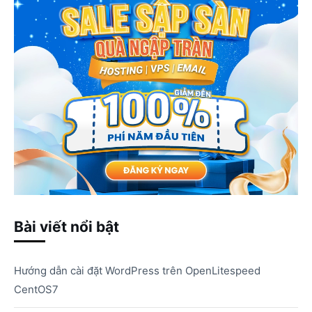
Bài viết nổi bật
Hướng dẫn cài đặt WordPress trên OpenLitespeed
CentOS7