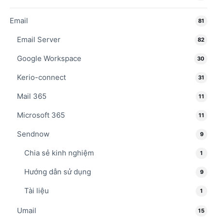
Email
81
Email Server
82
Google Workspace
30
Kerio-connect
31
Mail 365
11
Microsoft 365
11
Sendnow
9
Chia sẻ kinh nghiệm
1
Hướng dẫn sử dụng
9
Tài liệu
1
Umail
15