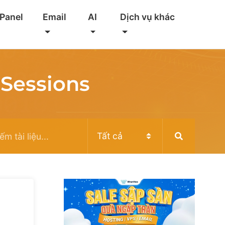
 Panel
Email
AI
Dịch vụ khác
 Sessions