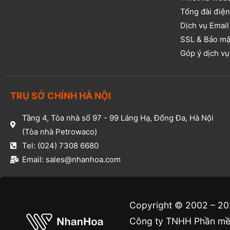
Tổng đài điện
Dịch vụ Email
SSL & Bảo mậ
Góp ý dịch v
TRỤ SỞ CHÍNH HÀ NỘI
Tầng 4, Tòa nhà số 97 - 99 Láng Hạ, Đống Đa, Hà Nội
(Tòa nhà Petrowaco)
Tel: (024) 7308 6680
Email: sales@nhanhoa.com
Copyright © 2002 – 2
Công ty TNHH Phần mềm