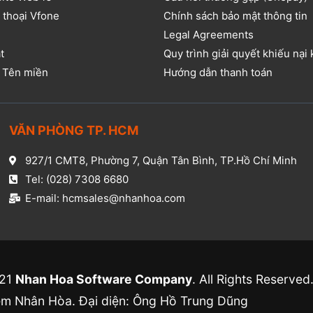
 thoại Vfone
Chính sách bảo mật thông tin
Legal Agreements
t
Quy trình giải quyết khiếu nại
ụ Tên miền
Hướng dẫn thanh toán
VĂN PHÒNG TP. HCM​
927/1 CMT8, Phường 7, Quận Tân Bình, TP.Hồ Chí Minh​
Tel: (028) 7308 6680​
E-mail: hcmsales@nhanhoa.com​
021
Nhan Hoa Software Company
. All Rights Reserved
 Nhân Hòa. Đại diện: Ông Hồ Trung Dũng