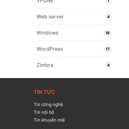
VFONE
1
Web server
4
Windows
18
WordPress
17
Zimbra
4
TIN TỨC
Tin công nghệ
Tin nội bộ
Tin khuyến mãi