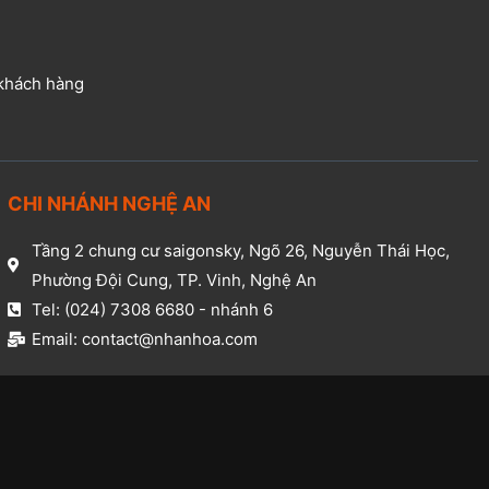
 khách hàng
CHI NHÁNH NGHỆ AN​
Tầng 2 chung cư saigonsky, Ngõ 26, Nguyễn Thái Học,
Phường Đội Cung, TP. Vinh, Nghệ An​
Tel: (024) 7308 6680 - nhánh 6​
Email: contact@nhanhoa.com​
.