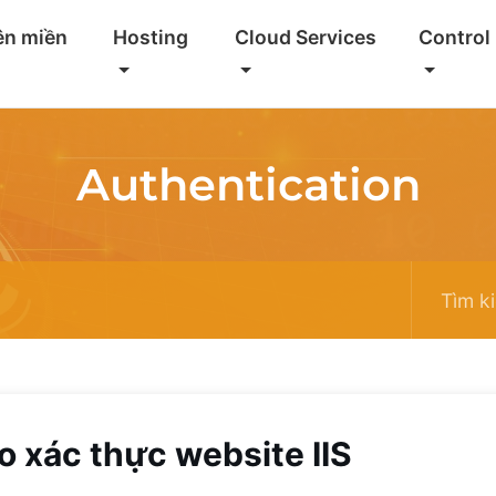
ên miền
Hosting
Cloud Services
Control
Authentication
o xác thực website IIS