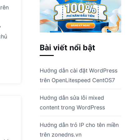
trên
•
chủ
Bài viết nổi bật
Hướng dẫn cài đặt WordPress
trên OpenLitespeed CentOS7
Hướng dẫn sửa lỗi mixed
content trong WordPress
Hướng dẫn trỏ IP cho tên miền
trên zonedns.vn