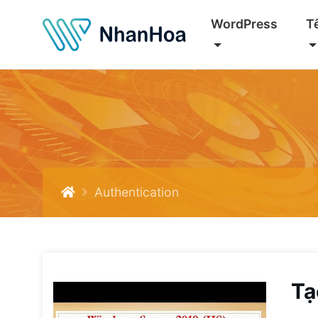
WordPress
T
Authentication
Tạ