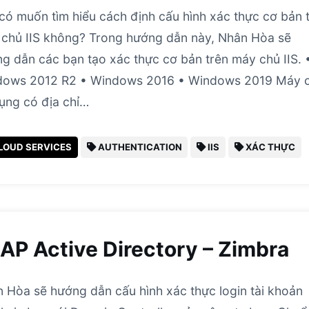
có muốn tìm hiểu cách định cấu hình xác thực cơ bản 
chủ IIS không? Trong hướng dẫn này, Nhân Hòa sẽ
g dẫn các bạn tạo xác thực cơ bản trên máy chủ IIS. 
dows 2012 R2 • Windows 2016 • Windows 2019 Máy 
ụng có địa chỉ…
LOUD SERVICES
AUTHENTICATION
IIS
XÁC THỰC
AP Active Directory – Zimbra
 Hòa sẽ hướng dẫn cấu hình xác thực login tài khoản