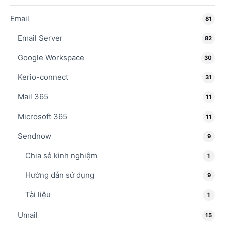
Email
81
Email Server
82
Google Workspace
30
Kerio-connect
31
Mail 365
11
Microsoft 365
11
Sendnow
9
Chia sẻ kinh nghiệm
1
Hướng dẫn sử dụng
9
Tài liệu
1
Umail
15