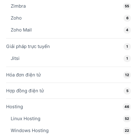
Zimbra
55
Zoho
6
Zoho Mail
4
Giải pháp trực tuyến
1
Jitsi
1
Hóa đơn điện tử
12
Hợp đồng điện tử
5
Hosting
46
Linux Hosting
52
Windows Hosting
22