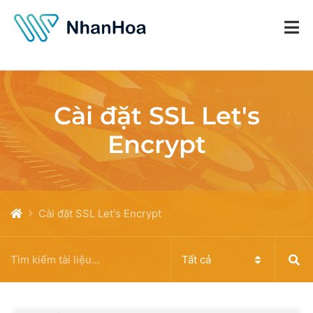
Cài đặt SSL Let's
Encrypt
Cài đặt SSL Let's Encrypt