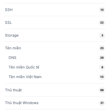
SSH
15
SSL
22
Storage
3
Tên miền
25
DNS
26
Tên miền Quốc tế
8
Tên miền Việt Nam
10
Thủ thuật
98
Thủ thuật Windows
21