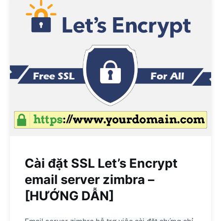
Cài đặt SSL Let’s Encrypt
email server zimbra –
[HƯỚNG DẪN]