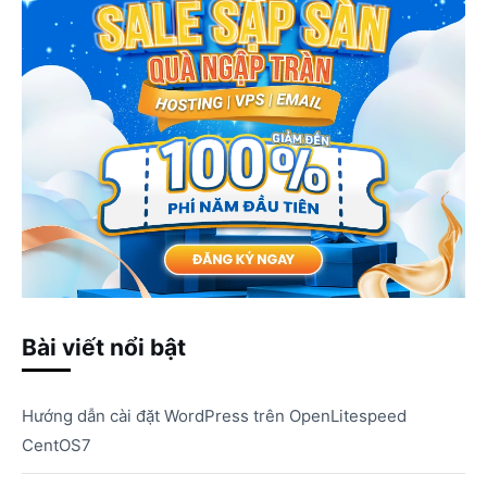
Bài viết nổi bật
Hướng dẫn cài đặt WordPress trên OpenLitespeed
CentOS7