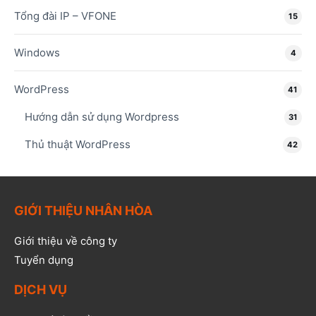
Tổng đài IP – VFONE
15
Windows
4
WordPress
41
Hướng dẫn sử dụng Wordpress
31
Thủ thuật WordPress
42
GIỚI THIỆU NHÂN HÒA
Giới thiệu về công ty
Tuyển dụng
DỊCH VỤ