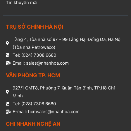
Tin khuyến mãi
TRỤ SỞ CHÍNH HÀ NỘI
Tầng 4, Tòa nhà số 97 - 99 Láng Hạ, Đống Đa, Hà Nội
(Tòa nhà Petrowaco)
Tel: (024) 7308 6680
Email: sales@nhanhoa.com
VĂN PHÒNG TP. HCM​
927/1 CMT8, Phường 7, Quận Tân Bình, TP.Hồ Chí
Minh​
Tel: (028) 7308 6680​
E-mail: hcmsales@nhanhoa.com​
CHI NHÁNH NGHỆ AN​