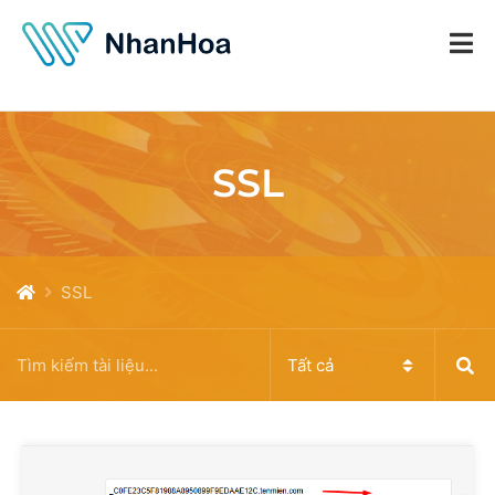
SSL
SSL