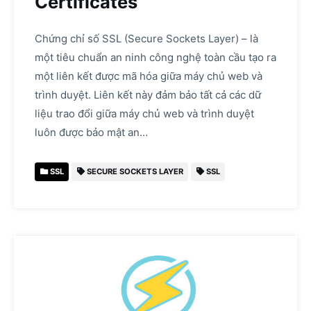
Certificates
Chứng chỉ số SSL (Secure Sockets Layer) – là
một tiêu chuẩn an ninh công nghệ toàn cầu tạo ra
một liên kết được mã hóa giữa máy chủ web và
trình duyệt. Liên kết này đảm bảo tất cả các dữ
liệu trao đổi giữa máy chủ web và trình duyệt
luôn được bảo mật an…
SSL
SECURE SOCKETS LAYER
SSL