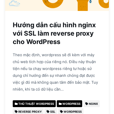
Hướng dẫn cấu hình nginx
với SSL làm reverse proxy
cho WordPress
Theo mặc định, wordpress sẽ đi kèm với máy
chủ web tích hợp của riêng nó. Điều này thuận
tiện nếu ta chạy wordpress riêng tư hoặc sử
dụng chỉ hướng đến sự nhanh chóng đạt được
việc gì đó mà không quan tâm đến bảo mật. Tuy
nhiên, khi ta có dữ liệu cần…
THỦ THUẬT WORDPRESS
WORDPRESS
NGINX
REVERSE PROXY
SSL
WORDPRESS