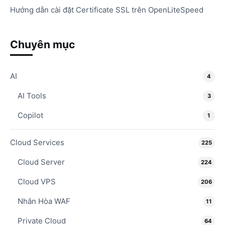
Hướng dẫn cài đặt Certificate SSL trên OpenLiteSpeed
Chuyên mục
AI
4
AI Tools
3
Copilot
1
Cloud Services
225
Cloud Server
224
Cloud VPS
206
Nhân Hòa WAF
11
Private Cloud
64