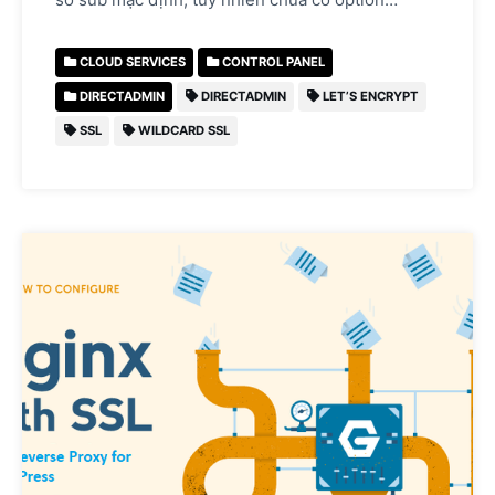
CLOUD SERVICES
CONTROL PANEL
DIRECTADMIN
DIRECTADMIN
LET’S ENCRYPT
SSL
WILDCARD SSL