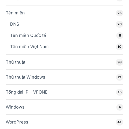
Tên miền
25
DNS
26
Tên miền Quốc tế
8
Tên miền Việt Nam
10
Thủ thuật
98
Thủ thuật Windows
21
Tổng đài IP – VFONE
15
Windows
4
WordPress
41