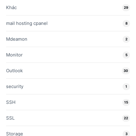
Khác
29
mail hosting cpanel
8
Mdeamon
2
Monitor
5
Outlook
30
security
1
SSH
15
SSL
22
Storage
3