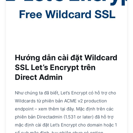
Hướng dẫn cài đặt Wildcard
SSL Let’s Encrypt trên
Direct Admin
Như chúng ta đã biết, Let’s Encrypt có hỗ trợ cho
Wildcards từ phiên bản ACME v2 production
endpoint – xem thêm tại đây. Mặc định trên các
phiên bản Directadmin (1.531 or later) đã hỗ trợ
mặc định cài đặt Let’s Encrypt cho domain hoặc 1
số sub mặc định, tuy nhiên chưa có option…