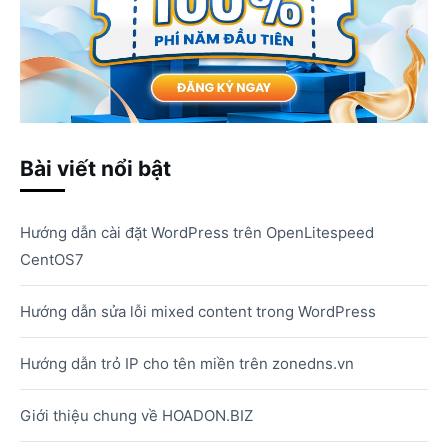
Bài viết nổi bật
Hướng dẫn cài đặt WordPress trên OpenLitespeed
CentOS7
Hướng dẫn sửa lỗi mixed content trong WordPress
Hướng dẫn trỏ IP cho tên miền trên zonedns.vn
Giới thiệu chung về HOADON.BIZ