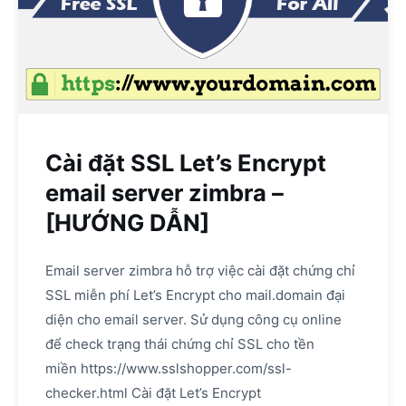
Cài đặt SSL Let’s Encrypt
email server zimbra –
[HƯỚNG DẪN]
Email server zimbra hỗ trợ việc cài đặt chứng chỉ
SSL miễn phí Let’s Encrypt cho mail.domain đại
diện cho email server. Sử dụng công cụ online
để check trạng thái chứng chỉ SSL cho tền
miền https://www.sslshopper.com/ssl-
checker.html Cài đặt Let’s Encrypt