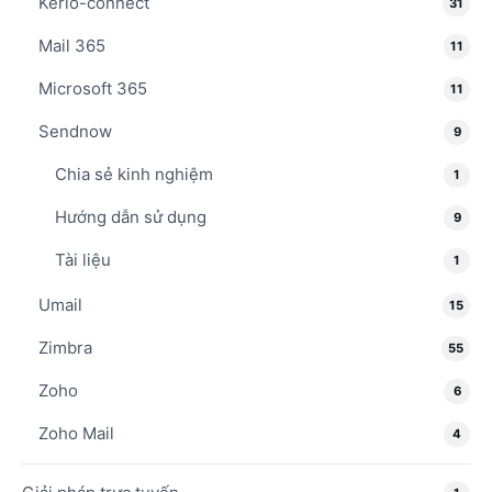
Kerio-connect
31
Mail 365
11
Microsoft 365
11
Sendnow
9
Chia sẻ kinh nghiệm
1
Hướng dẫn sử dụng
9
Tài liệu
1
Umail
15
Zimbra
55
Zoho
6
Zoho Mail
4