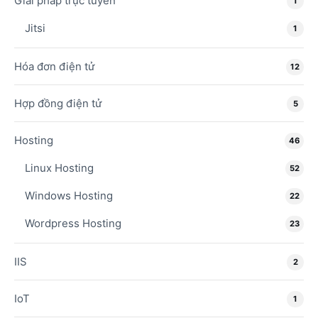
Giải pháp trực tuyến
1
Jitsi
1
Hóa đơn điện tử
12
Hợp đồng điện tử
5
Hosting
46
Linux Hosting
52
Windows Hosting
22
Wordpress Hosting
23
IIS
2
IoT
1