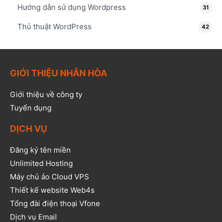
Hướng dẫn sử dụng Wordpress
31
Thủ thuật WordPress
42
GIỚI THIỆU NHÂN HÒA
Giới thiệu về công ty
Tuyển dụng
DỊCH VỤ
Đăng ký tên miền
Unlimited Hosting
Máy chủ ảo Cloud VPS
Thiết kế website Web4s
Tổng đài điện thoại Vfone
Dịch vụ Email