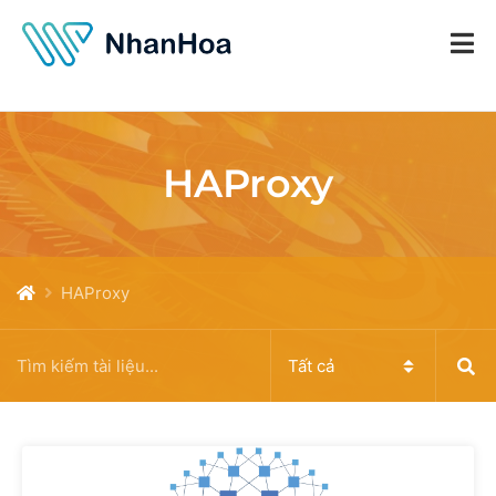
HAProxy
HAProxy