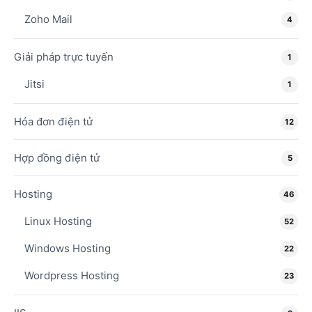
Zoho Mail
4
Giải pháp trực tuyến
1
Jitsi
1
Hóa đơn điện tử
12
Hợp đồng điện tử
5
Hosting
46
Linux Hosting
52
Windows Hosting
22
Wordpress Hosting
23