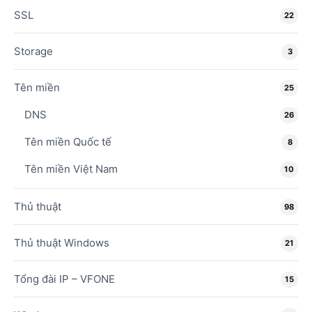
SSL
22
Storage
3
Tên miền
25
DNS
26
Tên miền Quốc tế
8
Tên miền Việt Nam
10
Thủ thuật
98
Thủ thuật Windows
21
Tổng đài IP – VFONE
15