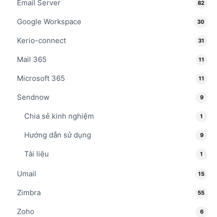
Email Server
82
Google Workspace
30
Kerio-connect
31
Mail 365
11
Microsoft 365
11
Sendnow
9
Chia sẻ kinh nghiệm
1
Hướng dẫn sử dụng
9
Tài liệu
1
Umail
15
Zimbra
55
Zoho
6