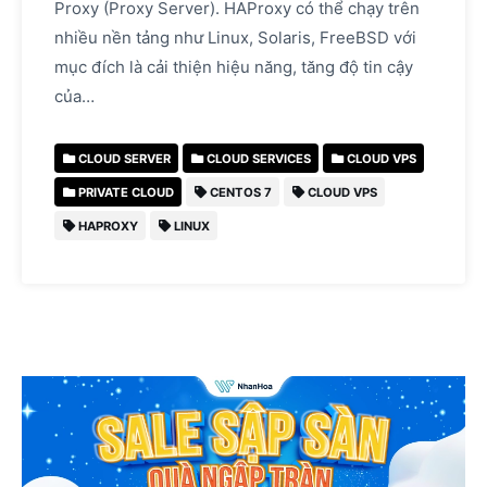
Proxy (Proxy Server). HAProxy có thể chạy trên
nhiều nền tảng như Linux, Solaris, FreeBSD với
mục đích là cải thiện hiệu năng, tăng độ tin cậy
của…
CLOUD SERVER
CLOUD SERVICES
CLOUD VPS
PRIVATE CLOUD
CENTOS 7
CLOUD VPS
HAPROXY
LINUX