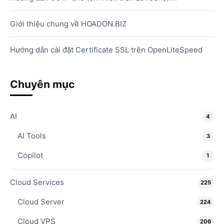
Giới thiệu chung về HOADON.BIZ
Hướng dẫn cài đặt Certificate SSL trên OpenLiteSpeed
Chuyên mục
AI
4
AI Tools
3
Copilot
1
Cloud Services
225
Cloud Server
224
Cloud VPS
206