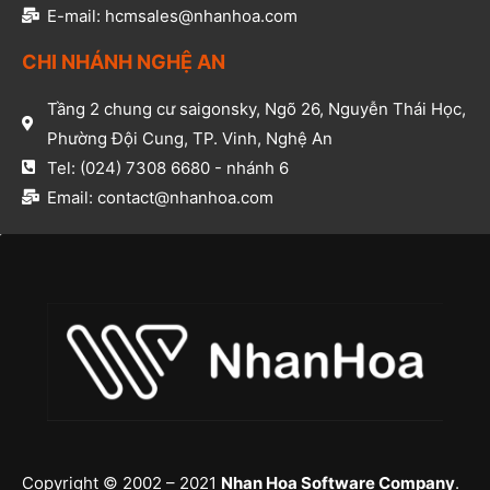
E-mail: hcmsales@nhanhoa.com​
CHI NHÁNH NGHỆ AN​
Tầng 2 chung cư saigonsky, Ngõ 26, Nguyễn Thái Học,
Phường Đội Cung, TP. Vinh, Nghệ An​
Tel: (024) 7308 6680 - nhánh 6​
Email: contact@nhanhoa.com​
Copyright © 2002 – 2021
Nhan Hoa Software Company
.