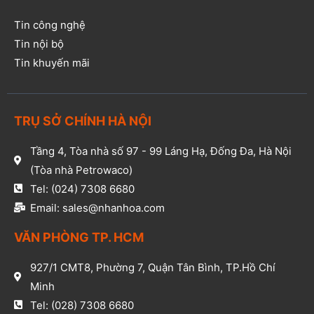
Tin công nghệ
Tin nội bộ
Tin khuyến mãi
TRỤ SỞ CHÍNH HÀ NỘI
Tầng 4, Tòa nhà số 97 - 99 Láng Hạ, Đống Đa, Hà Nội
(Tòa nhà Petrowaco)
Tel: (024) 7308 6680
Email: sales@nhanhoa.com
VĂN PHÒNG TP. HCM​
927/1 CMT8, Phường 7, Quận Tân Bình, TP.Hồ Chí
Minh​
Tel: (028) 7308 6680​