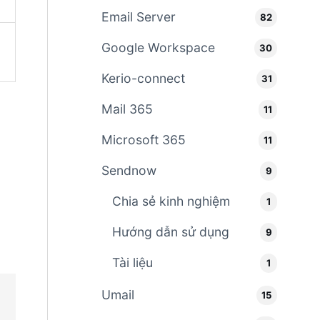
Email Server
82
Google Workspace
30
Kerio-connect
31
Mail 365
11
Microsoft 365
11
Sendnow
9
Chia sẻ kinh nghiệm
1
Hướng dẫn sử dụng
9
Tài liệu
1
Umail
15