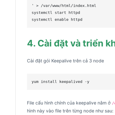
'
>
 /var/www/html/index.html

systemctl start httpd

systemctl 
enable
 httpd
4. Cài đặt và triển k
Cài đặt gói Keepalive trên cả 3 node
yum install keepalived -y
File cấu hình chính của keepalive nằm ở
/
hình này vào file trên từng node như sau: