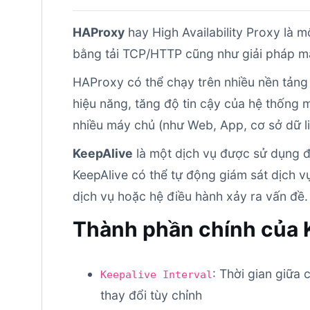
HAProxy
hay High Availability Proxy là
bằng tải TCP/HTTP cũng như giải pháp m
HAProxy có thể chạy trên nhiều nền tảng n
hiệu năng, tăng độ tin cậy của hệ thống 
nhiều máy chủ (như Web, App, cơ sở dữ li
KeepAlive
là một dịch vụ được sử dụng để
KeepAlive có thể tự động giám sát dịch v
dịch vụ hoặc hệ điều hành xảy ra vấn đề.
Thành phần chính của 
: Thời gian giữa c
Keepalive Interval
thay đổi tùy chỉnh