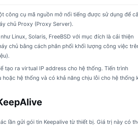
 một công cụ mã nguồn mở nổi tiếng được sử dụng để c
áy chủ Proxy (Proxy Server).
hư Linux, Solaris, FreeBSD với mục đích là cải thiện
máy chủ bằng cách phân phối khối lượng công việc trê
ệu).
 tạo ra virtual IP address cho hệ thống. Tiến trình
ụ hoặc hệ thống và có khả năng chịu lỗi cho hệ thống 
KeepAlive
ác lần gửi gói tin Keepalive từ thiết bị. Giá trị này có t