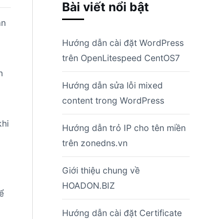
Bài viết nổi bật
ân
Hướng dẫn cài đặt WordPress
trên OpenLitespeed CentOS7
n
Hướng dẫn sửa lỗi mixed
content trong WordPress
khi
Hướng dẫn trỏ IP cho tên miền
trên zonedns.vn
Giới thiệu chung về
HOADON.BIZ
hể
Hướng dẫn cài đặt Certificate