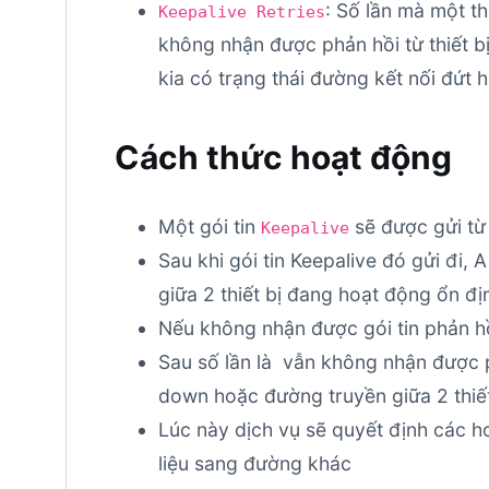
: Số lần mà một th
Keepalive Retries
không nhận được phản hồi từ thiết bị
kia có trạng thái đường kết nối đứt
Cách thức hoạt động
Một gói tin
sẽ được gửi từ m
Keepalive
Sau khi gói tin Keepalive đó gửi đi, 
giữa 2 thiết bị đang hoạt động ổn đị
Nếu không nhận được gói tin phản hồi, 
Sau số lần là
vẫn không nhận được phả
down hoặc đường truyền giữa 2 thiế
Lúc này dịch vụ sẽ quyết định các 
liệu sang đường khác