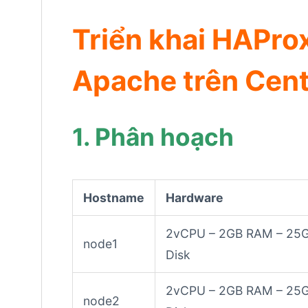
Triển khai HAPro
Apache trên Cen
1. Phân hoạch
Hostname
Hardware
2vCPU – 2GB RAM – 25
node1
Disk
2vCPU – 2GB RAM – 25
node2