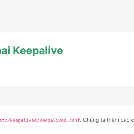
hai Keepalive
. Chúng ta thêm các 
etc/keepalived/keepalived.conf