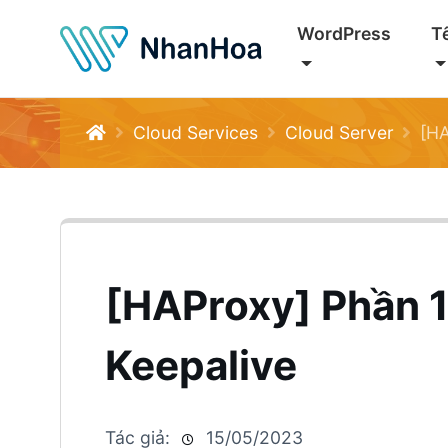
WordPress
T
Cloud Services
Cloud Server
[HA
[HAProxy] Phần 1
Keepalive
Tác giả:
15/05/2023