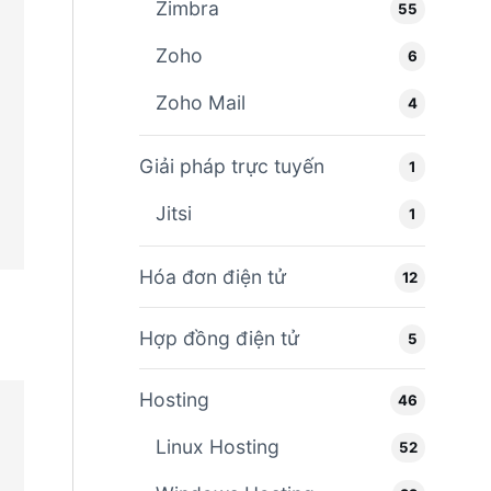
Zimbra
55
Zoho
6
Zoho Mail
4
Giải pháp trực tuyến
1
Jitsi
1
Hóa đơn điện tử
12
Hợp đồng điện tử
5
Hosting
46
Linux Hosting
52