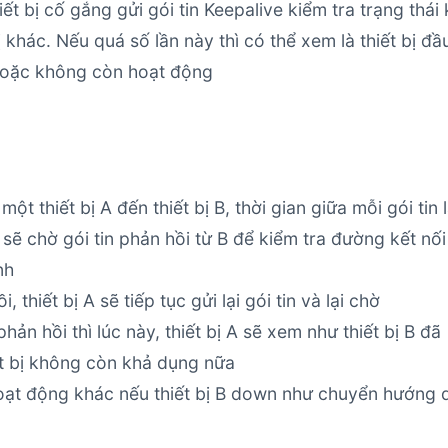
iết bị cố gắng gửi gói tin Keepalive kiểm tra trạng thái 
 khác. Nếu quá số lần này thì có thể xem là thiết bị đầ
 hoặc không còn hoạt động
ột thiết bị A đến thiết bị B, thời gian giữa mỗi gói tin 
A sẽ chờ gói tin phản hồi từ B để kiểm tra đường kết nối
nh
thiết bị A sẽ tiếp tục gửi lại gói tin và lại chờ
n hồi thì lúc này, thiết bị A sẽ xem như thiết bị B đã
t bị không còn khả dụng nữa
hoạt động khác nếu thiết bị B down như chuyển hướng 