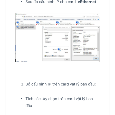
Sau đó cấu hình IP cho card
vEthernet
Bỏ cấu hình IP trên card vật lý ban đầu:
Tích các tùy chọn trên card vật lý ban
đầu