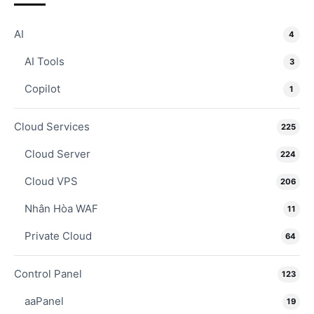
AI
4
AI Tools
3
Copilot
1
Cloud Services
225
Cloud Server
224
Cloud VPS
206
Nhân Hòa WAF
11
Private Cloud
64
Control Panel
123
aaPanel
19