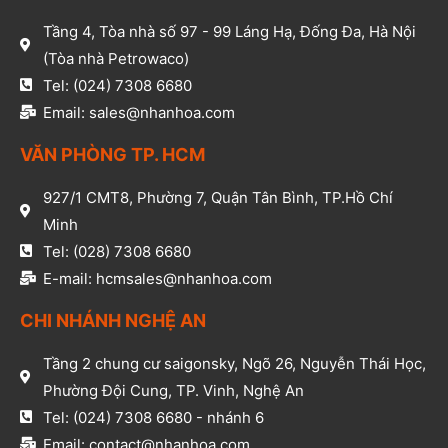
Tầng 4, Tòa nhà số 97 - 99 Láng Hạ, Đống Đa, Hà Nội
(Tòa nhà Petrowaco)
Tel: (024) 7308 6680
Email: sales@nhanhoa.com
VĂN PHÒNG TP. HCM​
927/1 CMT8, Phường 7, Quận Tân Bình, TP.Hồ Chí
Minh​
Tel: (028) 7308 6680​
E-mail: hcmsales@nhanhoa.com​
CHI NHÁNH NGHỆ AN​
Tầng 2 chung cư saigonsky, Ngõ 26, Nguyễn Thái Học,
Phường Đội Cung, TP. Vinh, Nghệ An​
Tel: (024) 7308 6680 - nhánh 6​
Email: contact@nhanhoa.com​