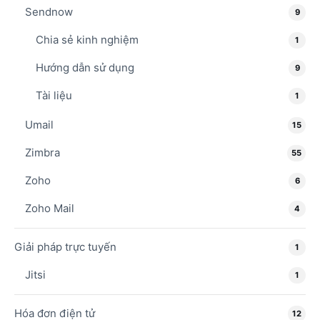
Sendnow
9
Chia sẻ kinh nghiệm
1
Hướng dẫn sử dụng
9
Tài liệu
1
Umail
15
Zimbra
55
Zoho
6
Zoho Mail
4
Giải pháp trực tuyến
1
Jitsi
1
Hóa đơn điện tử
12