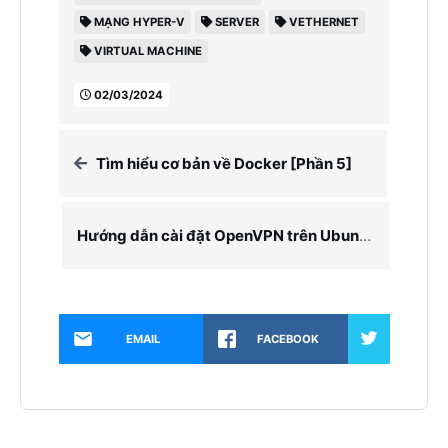
MẠNG HYPER-V
SERVER
VETHERNET
VIRTUAL MACHINE
02/03/2024
Tìm hiểu cơ bản về Docker [Phần 5]
Hướng dẫn cài đặt OpenVPN trên Ubuntu 22.04
EMAIL
FACEBOOK