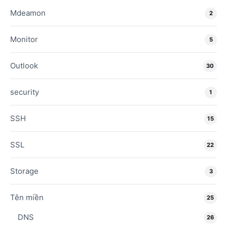
Mdeamon
2
Monitor
5
Outlook
30
security
1
SSH
15
SSL
22
Storage
3
Tên miền
25
DNS
26