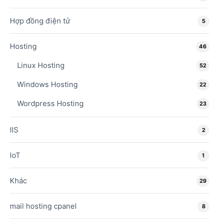
Hợp đồng điện tử
5
Hosting
46
Linux Hosting
52
Windows Hosting
22
Wordpress Hosting
23
IIS
2
IoT
1
Khác
29
mail hosting cpanel
8