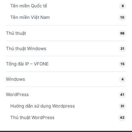
Tên miền Quốc tế
8
Tên miền Việt Nam
10
Thủ thuật
98
Thủ thuật Windows
21
Tổng đài IP – VFONE
15
Windows
4
WordPress
41
Hướng dẫn sử dụng Wordpress
31
Thủ thuật WordPress
42