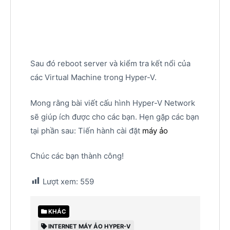
Sau đó reboot server và kiểm tra kết nổi của
các Virtual Machine trong Hyper-V.
Mong rằng bài viết cấu hình Hyper-V Network
sẽ giúp ích được cho các bạn. Hẹn gặp các bạn
tại phần sau: Tiến hành cài đặt
máy ảo
Chúc các bạn thành công!
Lượt xem:
559
KHÁC
INTERNET MÁY ẢO HYPER-V