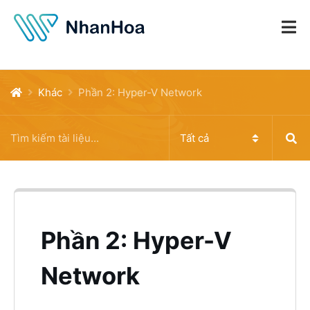
Khác
Phần 2: Hyper-V Network
Phần 2: Hyper-V
Network