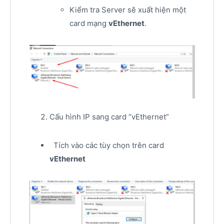
Kiểm tra Server sẽ xuất hiện một
card mạng
vEthernet
.
Cấu hình IP sang card “vEthernet”
Tích vào các tùy chọn trên card
vEthernet