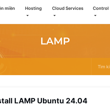
ên miền
Hosting
Cloud Services
Control
LAMP
stall LAMP Ubuntu 24.04