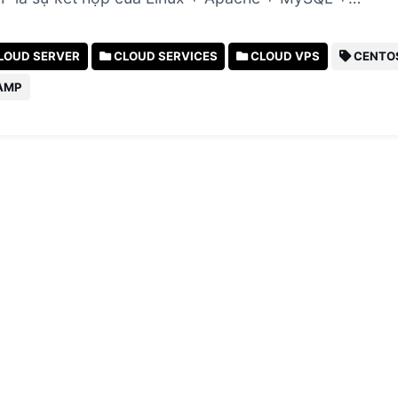
LOUD SERVER
CLOUD SERVICES
CLOUD VPS
CENTO
AMP