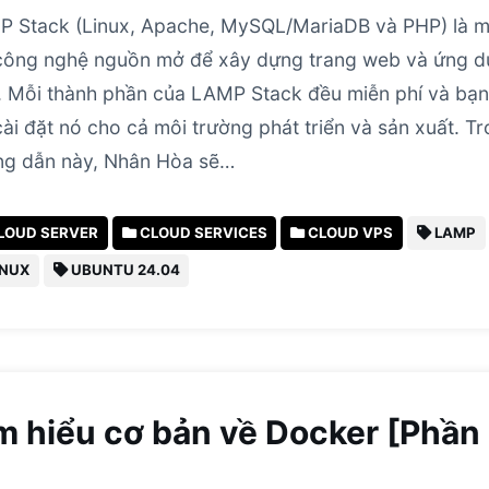
 Stack (Linux, Apache, MySQL/MariaDB và PHP) là m
công nghệ nguồn mở để xây dựng trang web và ứng 
 Mỗi thành phần của LAMP Stack đều miễn phí và bạn
cài đặt nó cho cả môi trường phát triển và sản xuất. T
g dẫn này, Nhân Hòa sẽ…
LOUD SERVER
CLOUD SERVICES
CLOUD VPS
LAMP
INUX
UBUNTU 24.04
m hiểu cơ bản về Docker [Phần 