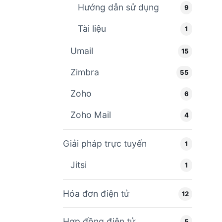
Hướng dẫn sử dụng
9
Tài liệu
1
Umail
15
Zimbra
55
Zoho
6
Zoho Mail
4
Giải pháp trực tuyến
1
Jitsi
1
Hóa đơn điện tử
12
Hợp đồng điện tử
5