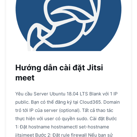
Hướng dẫn cài đặt Jitsi
meet
Yêu cầu Server Ubuntu 18.04 LTS Blank với 1 IP
public. Bạn có thể đăng ký tại Cloud365. Domain
trỏ tới IP của server (optional). Tất cả thao tác
thực hiện với user có quyền sudo. Cài đặt Bước
1: Đặt hostname hostnamectl set-hostname
jitsimeet Bước 2: Đặt rule firewall Nếu bạn sử