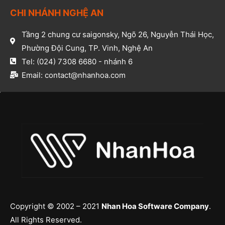
CHI NHÁNH NGHỆ AN​
Tầng 2 chung cư saigonsky, Ngõ 26, Nguyễn Thái Học,
Phường Đội Cung, TP. Vinh, Nghệ An​
Tel: (024) 7308 6680 - nhánh 6​
Email: contact@nhanhoa.com​
Copyright © 2002 – 2021
Nhan Hoa Software Company
.
All Rights Reserved.