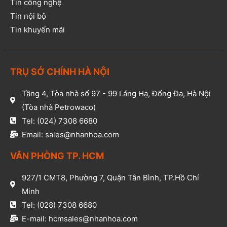
Tin công nghệ
Tin nội bộ
Tin khuyến mãi
TRỤ SỞ CHÍNH HÀ NỘI
Tầng 4, Tòa nhà số 97 - 99 Láng Hạ, Đống Đa, Hà Nội
(Tòa nhà Petrowaco)
Tel: (024) 7308 6680
Email: sales@nhanhoa.com
VĂN PHÒNG TP. HCM​
927/1 CMT8, Phường 7, Quận Tân Bình, TP.Hồ Chí
Minh​
Tel: (028) 7308 6680​
E-mail: hcmsales@nhanhoa.com​