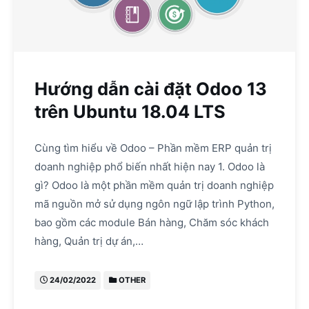
Hướng dẫn cài đặt Odoo 13
trên Ubuntu 18.04 LTS
Cùng tìm hiểu về Odoo – Phần mềm ERP quản trị
doanh nghiệp phổ biến nhất hiện nay 1. Odoo là
gì? Odoo là một phần mềm quản trị doanh nghiệp
mã nguồn mở sử dụng ngôn ngữ lập trình Python,
bao gồm các module Bán hàng, Chăm sóc khách
hàng, Quản trị dự án,…
24/02/2022
OTHER