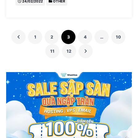
24/02/2022
OTHER
1
2
3
4
…
10
11
12