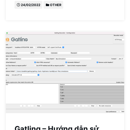
24/02/2022
OTHER
Gatling – Hướng dẫn sử