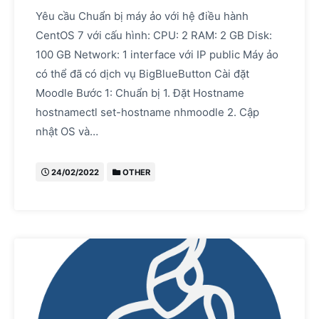
Yêu cầu Chuẩn bị máy ảo với hệ điều hành
CentOS 7 với cấu hình: CPU: 2 RAM: 2 GB Disk:
100 GB Network: 1 interface với IP public Máy ảo
có thể đã có dịch vụ BigBlueButton Cài đặt
Moodle Bước 1: Chuẩn bị 1. Đặt Hostname
hostnamectl set-hostname nhmoodle 2. Cập
nhật OS và…
24/02/2022
OTHER