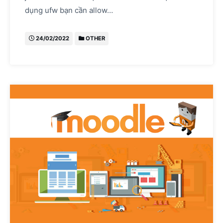
dụng ufw bạn cần allow…
24/02/2022
OTHER