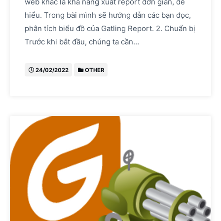
web khác là khả năng xuất report đơn giản, dễ
hiểu. Trong bài mình sẽ hướng dẫn các bạn đọc,
phân tích biểu đồ của Gatling Report. 2. Chuẩn bị
Trước khi bắt đầu, chúng ta cần…
24/02/2022
OTHER