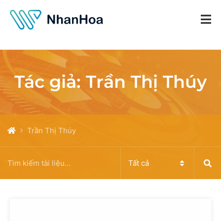
Tác giả:
Trần Thị Thúy
Trần Thị Thúy