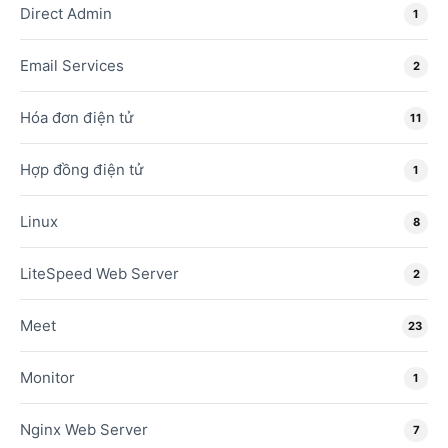
Direct Admin
1
Email Services
2
Hóa đơn điện tử
11
Hợp đồng điện tử
1
Linux
8
LiteSpeed Web Server
2
Meet
23
Monitor
1
Nginx Web Server
7