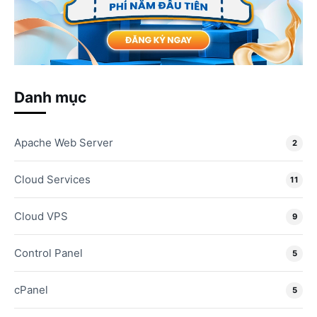
Danh mục
Apache Web Server
2
Cloud Services
11
Cloud VPS
9
Control Panel
5
cPanel
5