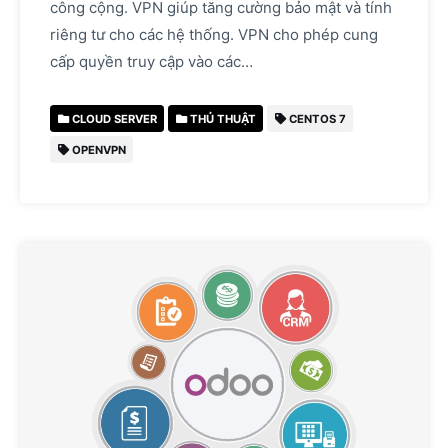
công cộng. VPN giúp tăng cường bảo mật và tính
riêng tư cho các hệ thống. VPN cho phép cung
cấp quyền truy cập vào các…
CLOUD SERVER
THỦ THUẬT
CENTOS 7
OPENVPN